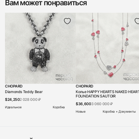
Вам может понравиться
CHOPARD
CHOPARD
Diamonds Teddy Bear
Колье HAPPY HEARTS NAKED HEAR
FOUNDATION SAUTOIR
$24,250
2 028 000 ₽
$36,600
3 060 000 ₽
Идеальное
Коробка
Новые
Коробка + Документы