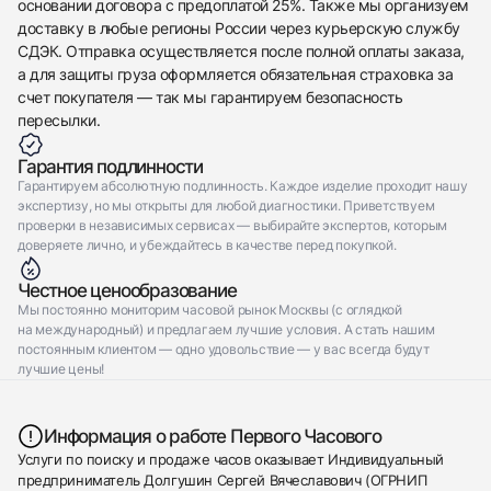
основании договора с предоплатой 25%. Также мы организуем
доставку в любые регионы России через курьерскую службу
СДЭК. Отправка осуществляется после полной оплаты заказа,
а для защиты груза оформляется обязательная страховка за
счет покупателя — так мы гарантируем безопасность
пересылки.
Гарантия подлинности
Гарантируем абсолютную подлинность. Каждое изделие проходит нашу
экспертизу, но мы открыты для любой диагностики. Приветствуем
проверки в независимых сервисах — выбирайте экспертов, которым
доверяете лично, и убеждайтесь в качестве перед покупкой.
Честное ценообразование
Мы постоянно мониторим часовой рынок Москвы (с оглядкой
на международный) и предлагаем лучшие условия. А стать нашим
постоянным клиентом — одно удовольствие — у вас всегда будут
лучшие цены!
Информация о работе Первого Часового
Услуги по поиску и продаже часов оказывает Индивидуальный
предприниматель Долгушин Сергей Вячеславович (ОГРНИП