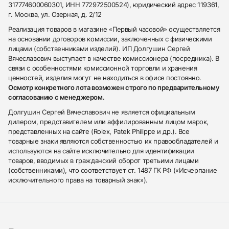
317774600060301, ИНН 772972500524), юридический адрес 119361,
г. Москва, ул. Озерная, д. 2/12
Реализация товаров в магазине «Первый часовой» осуществляется
на основании договоров комиссии, заключенных с физическими
лицами (собственниками изделий). ИП Долгушин Сергей
Вячеславович выступает в качестве комиссионера (посредника). В
связи с особенностями комиссионной торговли и хранения
ценностей, изделия могут не находиться в офисе постоянно.
Осмотр конкретного лота возможен строго по предварительному
согласованию с менеджером.
Долгушин Сергей Вячеславович не является официальным
дилером, представителем или аффилированным лицом марок,
представленных на сайте (Rolex, Patek Philippe и др.). Все
товарные знаки являются собственностью их правообладателей и
используются на сайте исключительно для идентификации
товаров, вводимых в гражданский оборот третьими лицами
(собственниками), что соответствует ст. 1487 ГК РФ («Исчерпание
исключительного права на товарный знак»).