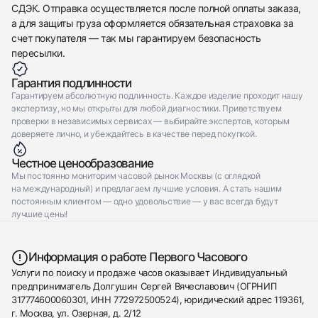
СДЭК. Отправка осуществляется после полной оплаты заказа,
а для защиты груза оформляется обязательная страховка за
счет покупателя — так мы гарантируем безопасность
пересылки.
Гарантия подлинности
Гарантируем абсолютную подлинность. Каждое изделие проходит нашу
экспертизу, но мы открыты для любой диагностики. Приветствуем
проверки в независимых сервисах — выбирайте экспертов, которым
доверяете лично, и убеждайтесь в качестве перед покупкой.
Честное ценообразование
Мы постоянно мониторим часовой рынок Москвы (с оглядкой
на международный) и предлагаем лучшие условия. А стать нашим
постоянным клиентом — одно удовольствие — у вас всегда будут
лучшие цены!
Информация о работе Первого Часового
Услуги по поиску и продаже часов оказывает Индивидуальный
предприниматель Долгушин Сергей Вячеславович (ОГРНИП
317774600060301, ИНН 772972500524), юридический адрес 119361,
г. Москва, ул. Озерная, д. 2/12