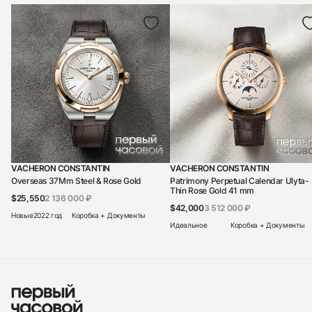
VACHERON CONSTANTIN
VACHERON CONSTANTIN
Overseas 37Mm Steel & Rose Gold
Patrimony Perpetual Calendar Ulyta-
Thin Rose Gold 41 mm
$25,550
2 136 000 ₽
$42,000
3 512 000 ₽
Новые
2022 год
Коробка + Документы
Идеальное
Коробка + Документы