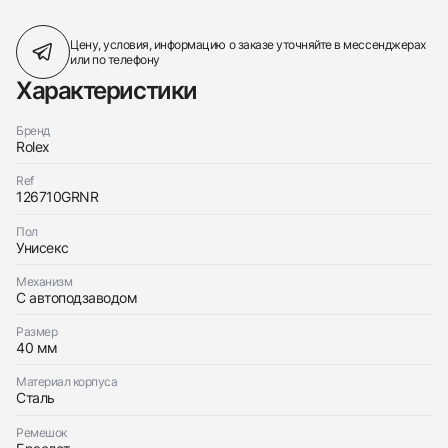
Цену, условия, информацию о заказе
уточняйте в мессенджерах
или по телефону
Характеристики
Бренд
Rolex
Ref
126710GRNR
Пол
Унисекс
Механизм
С автоподзаводом
Размер
40 мм
Материал корпуса
Сталь
Ремешок