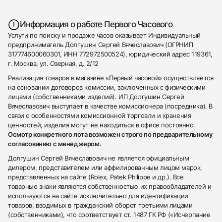
Информация о работе Первого Часового
Услуги по поиску и продаже часов оказывает Индивидуальный
предприниматель Долгушин Сергей Вячеславович (ОГРНИП
317774600060301, ИНН 772972500524), юридический адрес 119361,
г. Москва, ул. Озерная, д. 2/12
Реализация товаров в магазине «Первый часовой» осуществляется
на основании договоров комиссии, заключенных с физическими
лицами (собственниками изделий). ИП Долгушин Сергей
Вячеславович выступает в качестве комиссионера (посредника). В
связи с особенностями комиссионной торговли и хранения
ценностей, изделия могут не находиться в офисе постоянно.
Осмотр конкретного лота возможен строго по предварительному
согласованию с менеджером.
Долгушин Сергей Вячеславович не является официальным
дилером, представителем или аффилированным лицом марок,
представленных на сайте (Rolex, Patek Philippe и др.). Все
товарные знаки являются собственностью их правообладателей и
используются на сайте исключительно для идентификации
товаров, вводимых в гражданский оборот третьими лицами
(собственниками), что соответствует ст. 1487 ГК РФ («Исчерпание