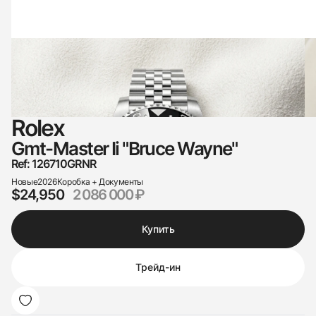
Rolex
Gmt-Master Ii "Bruce Wayne"
Ref: 126710GRNR
Новые
2026
Коробка + Документы
$24,950
2 086 000 ₽
Купить
Трейд-ин