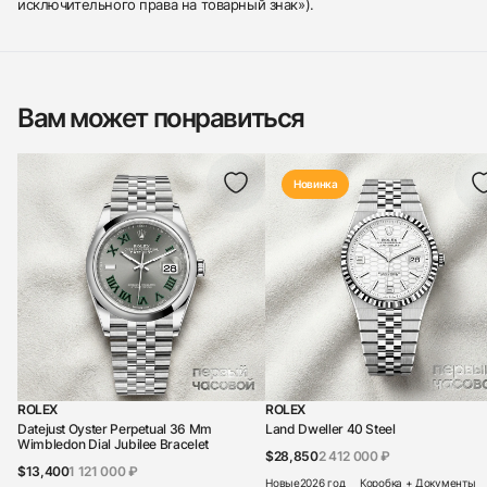
исключительного права на товарный знак»).
Вам может понравиться
Новинка
ROLEX
ROLEX
Datejust Oyster Perpetual 36 Mm
Land Dweller 40 Steel
Wimbledon Dial Jubilee Bracelet
$28,850
2 412 000 ₽
$13,400
1 121 000 ₽
Новые
2026 год
Коробка + Документы