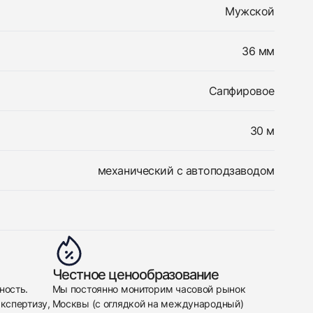
Мужской
36 мм
Сапфировое
30 м
механический с автоподзаводом
Честное ценообразование
ность.
Мы постоянно мониторим часовой рынок
кспертизу,
Москвы (с оглядкой на международный)