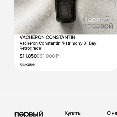
VACHERON CONSTANTIN
Vacheron Constantin "Patrimony 31 Day
Retrograde"
$11,850
991 000 ₽
Хорошее
Купить
О на