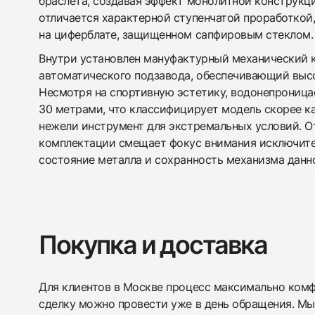
браслета, создавая эффект монолитной конструкци
отличается характерной ступенчатой проработко
на циферблате, защищенном сапфировым стеклом.
Внутри установлен мануфактурный механический 
автоматического подзавода, обеспечивающий выс
Несмотря на спортивную эстетику, водонепроница
30 метрами, что классифицирует модель скорее ка
нежели инструмент для экстремальных условий. О
комплектации смещает фокус внимания исключите
состояние металла и сохранность механизма данн
Покупка и доставка
Для клиентов в Москве процесс максимально комфо
сделку можно провести уже в день обращения. Мы