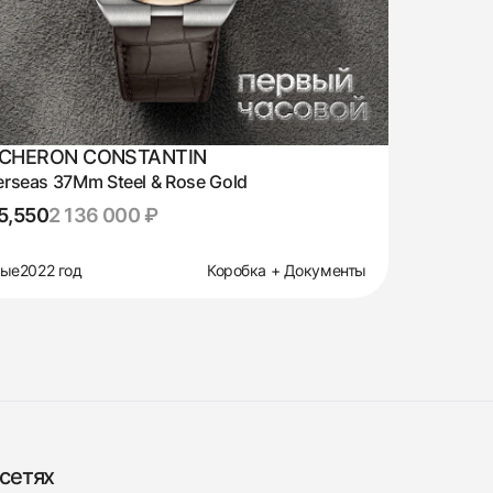
CHERON CONSTANTIN
rseas 37Mm Steel & Rose Gold
5,550
2 136 000 ₽
вые
2022 год
Коробка + Документы
сетях