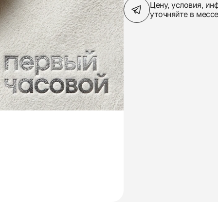
Цену, условия, и
уточняйте в месс