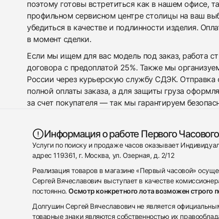
поэтому готовы встретиться как в нашем офисе, т
профильном сервисном центре столицы на ваш вы
убедиться в качестве и подлинности изделия. Опл
в момент сделки.
Если мы ищем для вас модель под заказ, работа с
договора с предоплатой 25%. Также мы организуе
России через курьерскую службу СДЭК. Отправка 
полной оплаты заказа, а для защиты груза оформл
за счет покупателя — так мы гарантируем безопас
Информация о работе Первого Часового
Услуги по поиску и продаже часов оказывает Индивиду
адрес 119361, г. Москва, ул. Озерная, д. 2/12
Реализация товаров в магазине «Первый часовой» осуще
Сергей Вячеславович выступает в качестве комиссионера
постоянно.
Осмотр конкретного лота возможен строго 
Долгушин Сергей Вячеславович не является официальным 
товарные знаки являются собственностью их правооблад