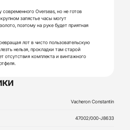
у современного Overseas, но не готов
 крупном запястье часы могут
золото, поэтому на руке будет приятная
превращая лот в чисто пользовательскую
лезть нельзя, прокладки там старой
чет отсутствия комплекта и винтажного
ртфеля.
ики
Vacheron Constantin
47002/000-J8633