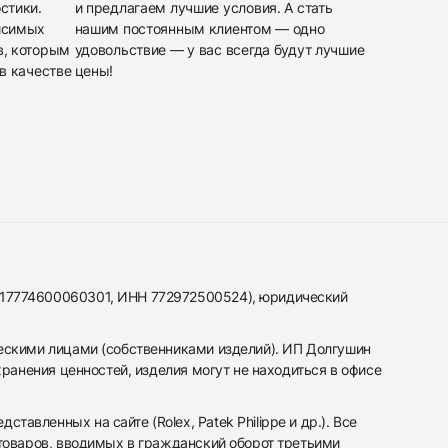
стики.
и предлагаем лучшие условия. А стать
исимых
нашим постоянным клиентом — одно
в, которым
удовольствие — у вас всегда будут лучшие
в качестве
цены!
317774600060301, ИНН 772972500524), юридический
ескими лицами (собственниками изделий). ИП Долгушин
ранения ценностей, изделия могут не находиться в офисе
вленных на сайте (Rolex, Patek Philippe и др.). Все
 товаров, вводимых в гражданский оборот третьими