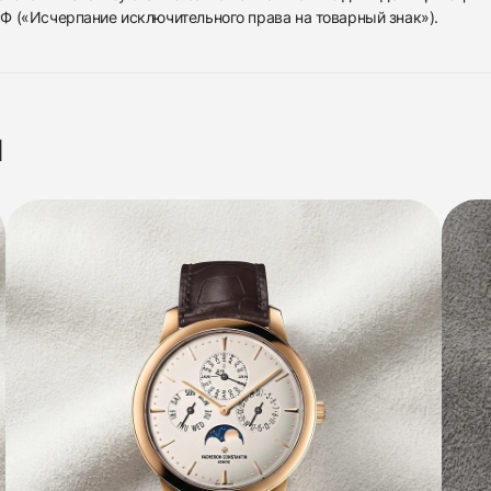
 РФ («Исчерпание исключительного права на товарный знак»).
я