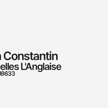
 Constantin
elles L'Anglaise
J8633