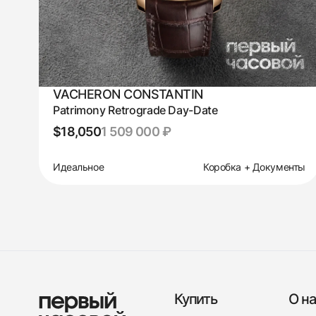
VACHERON CONSTANTIN
Patrimony Retrograde Day-Date
$18,050
1 509 000 ₽
Идеальное
Коробка + Документы
Купить
О на