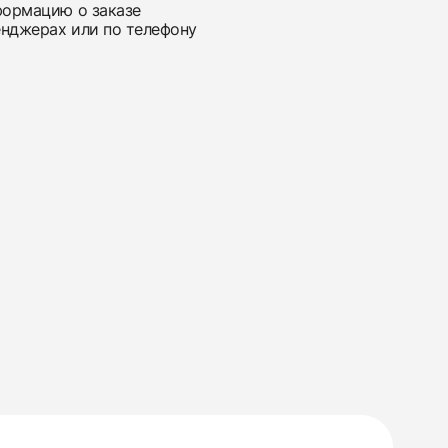
нформацию о заказе
енджерах или по телефону