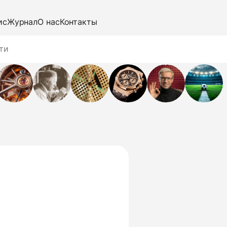
ис
Журнал
О нас
Контакты