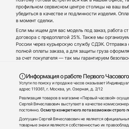
профильном сервисном центре столицы на ваш вы
убедиться в качестве и подлинности изделия. Опл
в момент сделки.
Если мы ищем для вас модель под заказ, работа с
договора с предоплатой 25%. Также мы организуе
России через курьерскую службу СДЭК. Отправка 
полной оплаты заказа, а для защиты груза оформл
за счет покупателя — так мы гарантируем безопас
Информация о работе Первого Часового
Услуги по поиску и продаже часов оказывает Индивиду
адрес 119361, г. Москва, ул. Озерная, д. 2/12
Реализация товаров в магазине «Первый часовой» осуще
Сергей Вячеславович выступает в качестве комиссионера
постоянно.
Осмотр конкретного лота возможен строго 
Долгушин Сергей Вячеславович не является официальным 
товарные знаки являются собственностью их правооблад