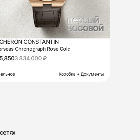
CHERON CONSTANTIN
rseas Chronograph Rose Gold
5,850
3 834 000 ₽
альное
Коробка + Документы
сетях