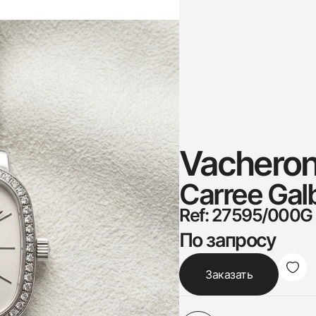
Vacheron
Carree Gal
Ref: 27595/000G
По запросу
Заказать