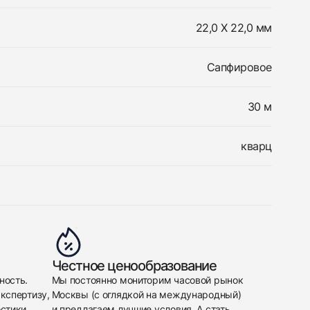
22,0 Х 22,0 мм
Сапфировое
30 м
кварц
Честное ценообразование
ность.
Мы постоянно мониторим часовой рынок
кспертизу,
Москвы (с оглядкой на международный)
стики.
и предлагаем лучшие условия. А стать