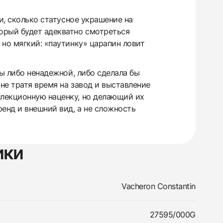
и, сколько статусное украшение на
орый будет адекватно смотреться
 но мягкий: «паутинку» царапин ловит
бы либо ненадежной, либо сделала бы
не тратя время на завод и выставление
ллекционную наценку, но делающий их
енд и внешний вид, а не сложность
ики
Vacheron Constantin
27595/000G