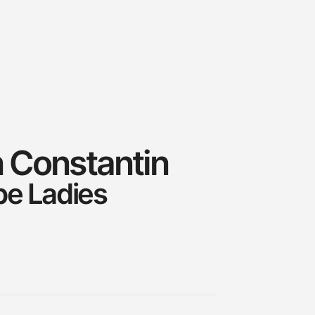
 Constantin
be Ladies