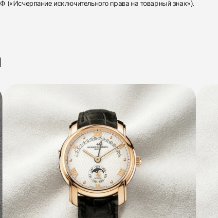
 РФ («Исчерпание исключительного права на товарный знак»).
я