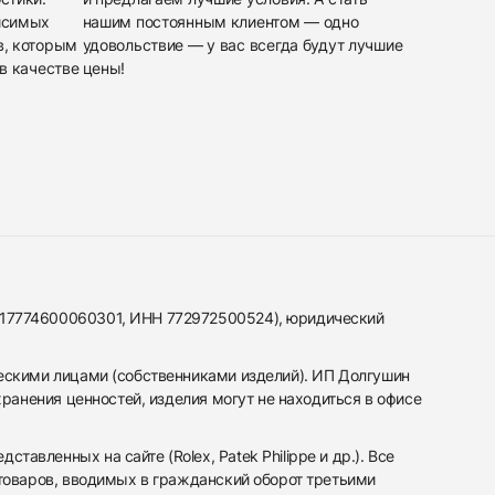
исимых
нашим постоянным клиентом — одно
в, которым
удовольствие — у вас всегда будут лучшие
в качестве
цены!
317774600060301, ИНН 772972500524), юридический
ескими лицами (собственниками изделий). ИП Долгушин
ранения ценностей, изделия могут не находиться в офисе
вленных на сайте (Rolex, Patek Philippe и др.). Все
 товаров, вводимых в гражданский оборот третьими