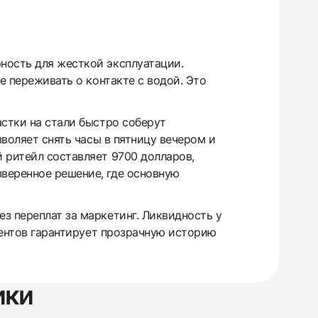
ность для жесткой эксплуатации.
е переживать о контакте с водой. Это
астки на стали быстро соберут
зволяет снять часы в пятницу вечером и
 ритейл составляет 9700 долларов,
веренное решение, где основную
з переплат за маркетинг. Ликвидность у
ументов гарантирует прозрачную историю
ики