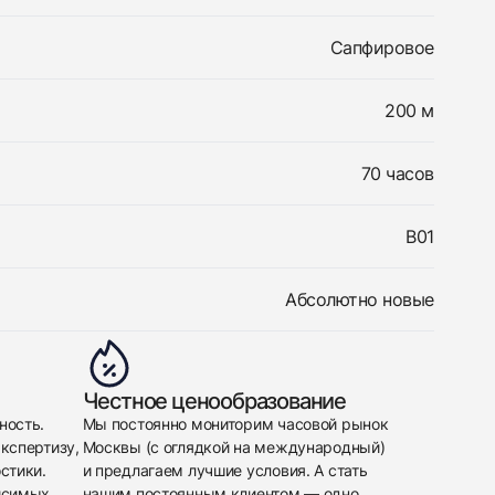
Сапфировое
200 м
70 часов
B01
Абсолютно новые
Честное ценообразование
ность.
Мы постоянно мониторим часовой рынок
кспертизу,
Москвы (с оглядкой на международный)
стики.
и предлагаем лучшие условия. А стать
исимых
нашим постоянным клиентом — одно