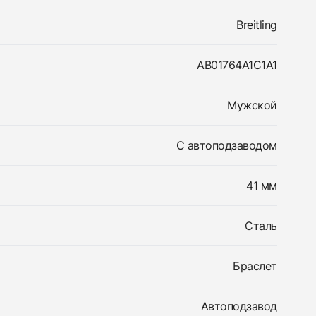
Breitling
AB01764A1C1A1
Мужской
С автоподзаводом
41 мм
Сталь
Браслет
Автоподзавод