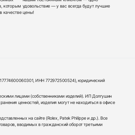
в, которым
удовольствие — у вас всегда будут лучшие
в качестве
цены!
317774600060301, ИНН 772972500524), юридический
ескими лицами (собственниками изделий). ИП Долгушин
ранения ценностей, изделия могут не находиться в офисе
вленных на сайте (Rolex, Patek Philippe и др.). Все
 товаров, вводимых в гражданский оборот третьими