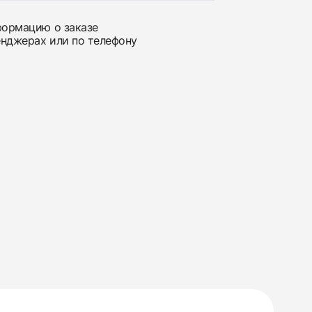
нформацию о заказе
енджерах или по телефону