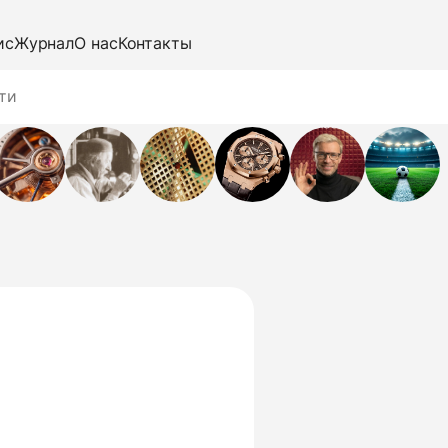
ис
Журнал
О нас
Контакты