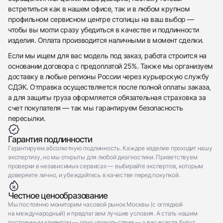
встретиться как в нашем офисе, так и в любом крупном
профильном сервисном центре столицы на ваш выбор —
чтобы вы могли сразу убедиться в качестве и подлинности
изделия. Оплата производится наличными в момент сделки.
Если мы ищем для вас модель под заказ, работа строится на
основании договора с предоплатой 25%. Также мы организуем
доставку в любые регионы России через курьерскую службу
СДЭК. Отправка осуществляется после полной оплаты заказа,
а для защиты груза оформляется обязательная страховка за
счет покупателя — так мы гарантируем безопасность
пересылки.
Гарантия подлинности
Гарантируем абсолютную подлинность. Каждое изделие проходит нашу
экспертизу, но мы открыты для любой диагностики. Приветствуем
проверки в независимых сервисах — выбирайте экспертов, которым
доверяете лично, и убеждайтесь в качестве перед покупкой.
Честное ценообразование
Мы постоянно мониторим часовой рынок Москвы (с оглядкой
на международный) и предлагаем лучшие условия. А стать нашим
постоянным клиентом — одно удовольствие — у вас всегда будут