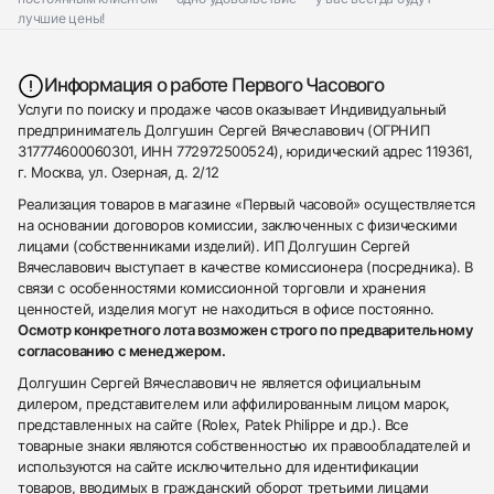
лучшие цены!
Информация о работе Первого Часового
Услуги по поиску и продаже часов оказывает Индивидуальный
предприниматель Долгушин Сергей Вячеславович (ОГРНИП
317774600060301, ИНН 772972500524), юридический адрес 119361,
г. Москва, ул. Озерная, д. 2/12
Реализация товаров в магазине «Первый часовой» осуществляется
на основании договоров комиссии, заключенных с физическими
лицами (собственниками изделий). ИП Долгушин Сергей
Вячеславович выступает в качестве комиссионера (посредника). В
связи с особенностями комиссионной торговли и хранения
ценностей, изделия могут не находиться в офисе постоянно.
Осмотр конкретного лота возможен строго по предварительному
согласованию с менеджером.
Долгушин Сергей Вячеславович не является официальным
дилером, представителем или аффилированным лицом марок,
представленных на сайте (Rolex, Patek Philippe и др.). Все
товарные знаки являются собственностью их правообладателей и
используются на сайте исключительно для идентификации
товаров, вводимых в гражданский оборот третьими лицами