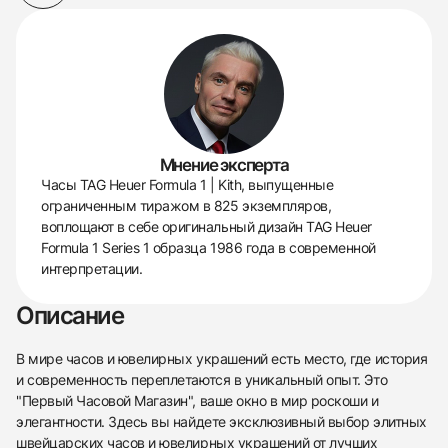
Мнение эксперта
Часы TAG Heuer Formula 1 | Kith, выпущенные
ограниченным тиражом в 825 экземпляров,
воплощают в себе оригинальный дизайн TAG Heuer
Formula 1 Series 1 образца 1986 года в современной
интерпретации.
Описание
В мире часов и ювелирных украшений есть место, где история
и современность переплетаются в уникальный опыт. Это
"Первый Часовой Магазин", ваше окно в мир роскоши и
элегантности. Здесь вы найдете эксклюзивный выбор элитных
швейцарских часов и ювелирных украшений от лучших