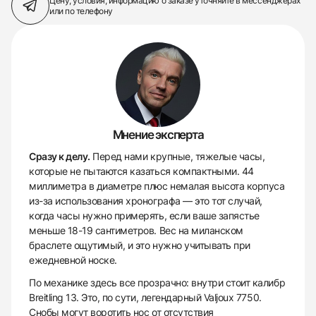
Цену, условия, информацию о заказе
уточняйте в мессенджерах
или по телефону
Мнение эксперта
Сразу к делу.
Перед нами крупные, тяжелые часы,
которые не пытаются казаться компактными. 44
миллиметра в диаметре плюс немалая высота корпуса
из-за использования хронографа — это тот случай,
когда часы нужно примерять, если ваше запястье
меньше 18-19 сантиметров. Вес на миланском
браслете ощутимый, и это нужно учитывать при
ежедневной носке.
По механике здесь все прозрачно: внутри стоит калибр
Breitling 13. Это, по сути, легендарный Valjoux 7750.
Снобы могут воротить нос от отсутствия