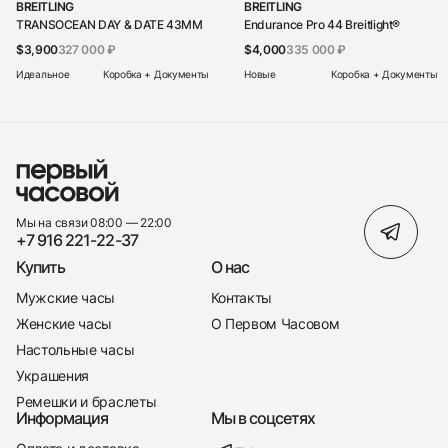
BREITLING
BREITLING
TRANSOCEAN DAY & DATE 43MM
Endurance Pro 44 Breitlight®
$3,900
327 000 ₽
$4,000
335 000 ₽
Идеальное
Коробка + Документы
Новые
Коробка + Документы
Мы на связи 08:00 — 22:00
+7 916 221-22-37
Купить
О нас
Мужские часы
Контакты
Женские часы
О Первом Часовом
Настольные часы
Украшения
Ремешки и браслеты
Информация
Мы в соцсетях