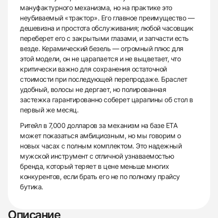
мануфактурного механизма, но на практике это
неубиваемый «трактор». Его главное преимущество —
дешевизна и простота обслуживания; любой часовщик
переберет его с закрытыми глазами, и запчасти есть
везде. Керамический безель — огромный плюс для
этой модели, он не царапается и не выцветает, что
критически важно для сохранения остаточной
стоимости при последующей перепродаже. Браслет
удобный, волосы не дергает, но полированная
застежка гарантированно соберет царапины об стол в
первый же месяц.
Ритейл в 7,000 долларов за механизм на базе ETA
может показаться амбициозным, но мы говорим о
новых часах с полным комплектом. Это надежный
мужской инструмент с отличной узнаваемостью
бренда, который теряет в цене меньше многих
конкурентов, если брать его не по полному прайсу
бутика.
Описание