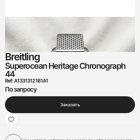
Breitling
Superocean Heritage Chronograph
44
Ref: A13313121B1A1
По запросу
Заказать