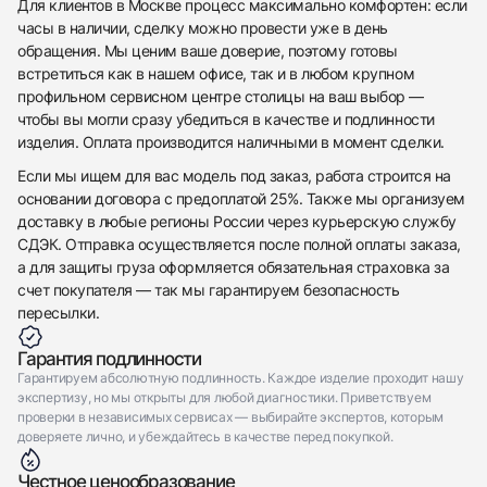
Для клиентов в Москве процесс максимально комфортен: если
часы в наличии, сделку можно провести уже в день
обращения. Мы ценим ваше доверие, поэтому готовы
встретиться как в нашем офисе, так и в любом крупном
профильном сервисном центре столицы на ваш выбор —
чтобы вы могли сразу убедиться в качестве и подлинности
изделия. Оплата производится наличными в момент сделки.
Если мы ищем для вас модель под заказ, работа строится на
основании договора с предоплатой 25%. Также мы организуем
доставку в любые регионы России через курьерскую службу
СДЭК. Отправка осуществляется после полной оплаты заказа,
а для защиты груза оформляется обязательная страховка за
счет покупателя — так мы гарантируем безопасность
пересылки.
Гарантия подлинности
Гарантируем абсолютную подлинность. Каждое изделие проходит нашу
экспертизу, но мы открыты для любой диагностики. Приветствуем
проверки в независимых сервисах — выбирайте экспертов, которым
доверяете лично, и убеждайтесь в качестве перед покупкой.
Честное ценообразование