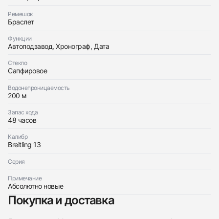
Приложите фото ваших часов…
Ремешок
Отправить заявку
Браслет
Отправить заявку
Функции
Автоподзавод, Хронограф, Дата
Стекло
Сапфировое
Водонепроницаемость
200 м
Запас хода
48 часов
Калибр
Breitling 13
Серия
Примечание
Абсолютно новые
Покупка и доставка