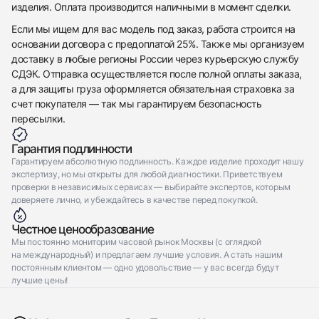
изделия. Оплата производится наличными в момент сделки.
Если мы ищем для вас модель под заказ, работа строится на
основании договора с предоплатой 25%. Также мы организуем
доставку в любые регионы России через курьерскую службу
СДЭК. Отправка осуществляется после полной оплаты заказа,
а для защиты груза оформляется обязательная страховка за
счет покупателя — так мы гарантируем безопасность
пересылки.
Гарантия подлинности
Гарантируем абсолютную подлинность. Каждое изделие проходит нашу
экспертизу, но мы открыты для любой диагностики. Приветствуем
проверки в независимых сервисах — выбирайте экспертов, которым
доверяете лично, и убеждайтесь в качестве перед покупкой.
Честное ценообразование
Мы постоянно мониторим часовой рынок Москвы (с оглядкой
на международный) и предлагаем лучшие условия. А стать нашим
постоянным клиентом — одно удовольствие — у вас всегда будут
лучшие цены!