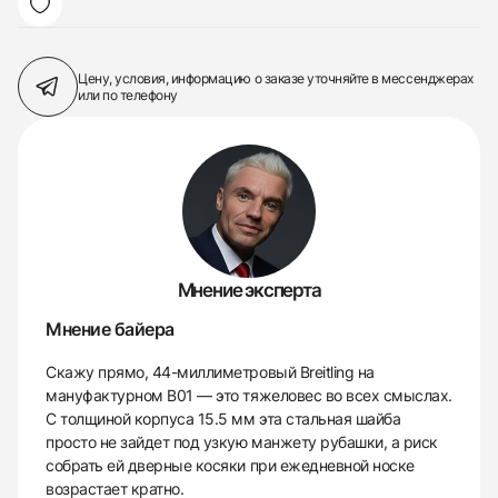
Цену, условия, информацию о заказе
уточняйте в мессенджерах
или по телефону
Мнение эксперта
Мнение байера
Скажу прямо, 44-миллиметровый Breitling на
мануфактурном B01 — это тяжеловес во всех смыслах.
С толщиной корпуса 15.5 мм эта стальная шайба
просто не зайдет под узкую манжету рубашки, а риск
собрать ей дверные косяки при ежедневной носке
возрастает кратно.