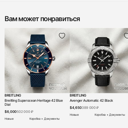
Вам может понравиться
BREITLING
BREITLING
Breitling Superocean Heritage 42 Blue
Avenger Automatic 42 Black
Dial
$4,650
389 000 ₽
$6,000
502 000 ₽
Новые
Коробка + Документы
Новые
Коробка + Документы