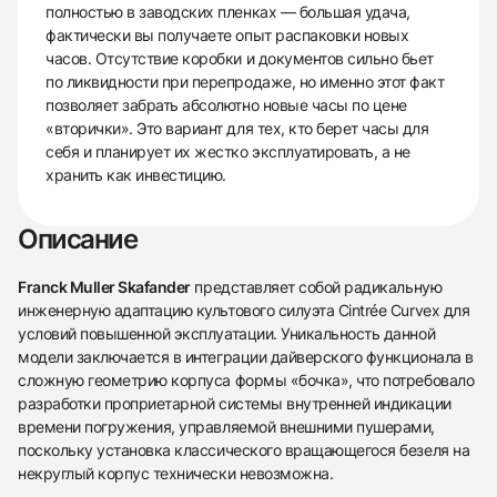
полностью в заводских пленках — большая удача,
фактически вы получаете опыт распаковки новых
часов. Отсутствие коробки и документов сильно бьет
по ликвидности при перепродаже, но именно этот факт
позволяет забрать абсолютно новые часы по цене
«вторички». Это вариант для тех, кто берет часы для
себя и планирует их жестко эксплуатировать, а не
хранить как инвестицию.
Описание
Franck Muller Skafander
представляет собой радикальную
инженерную адаптацию культового силуэта Cintrée Curvex для
условий повышенной эксплуатации. Уникальность данной
модели заключается в интеграции дайверского функционала в
сложную геометрию корпуса формы «бочка», что потребовало
разработки проприетарной системы внутренней индикации
времени погружения, управляемой внешними пушерами,
поскольку установка классического вращающегося безеля на
некруглый корпус технически невозможна.