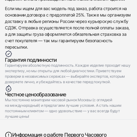
Если мы ищем для вас модель под заказ, работа строится на
основании договора с предоплатой 25%. Также мы организуем
доставку в любые регионы России через курьерскую службу
СДЭК. Отправка осуществляется после полной оплаты заказа,
а для защиты груза оформляется обязательная страховка за
счет покупателя — так мы гарантируем безопасность
пересылки.
Гарантия подлинности
Гарантируем абсолютную подлинность. Каждое изделие проходит нашу
экспертизу, но мы открыты для любой диагностики. Приветствуем
проверки в независимых сервисах — выбирайте экспертов, которым
доверяете лично, и убеждайтесь в качестве перед покупкой.
Честное ценообразование
Мы постоянно мониторим часовой рынок Москвы (с оглядкой
на международный) и предлагаем лучшие условия. А стать нашим
постоянным клиентом — одно удовольствие — у вас всегда будут
лучшие цены!
Информация о работе Первого Часового