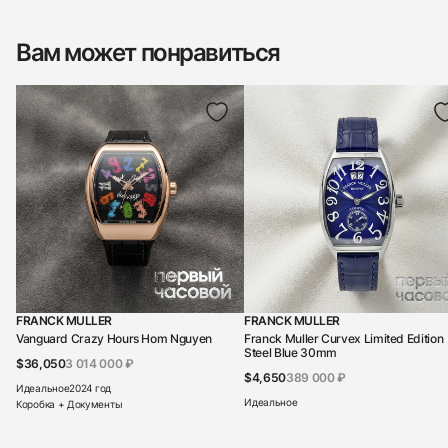
Вам может понравиться
FRANCK MULLER
FRANCK MULLER
Vanguard Crazy Hours Hom Nguyen
Franck Muller Curvex Limited Edition
Steel Blue 30mm
$36,050
3 014 000 ₽
$4,650
389 000 ₽
Идеальное
2024 год
Идеальное
Коробка + Документы