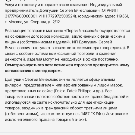
Услуги по поиску и продаже часов оказывает Индивидуальный
предприниматель Долгушин Сергей Вячеславович (ОГРНИП
317774600060301, ИНН 772972500524), юридический адрес 119361,
г. Москва, ул. Озерная, д. 2/12
Реализация товаров в магазине «Первый часовой» осуществляется
на основании договоров комиссии, заключенных с физическими
лицами (собственниками изделий). ИП Долгушин Сергей
Вячеславович выступает в качестве комиссионера (посредника). В
связи с особенностями комиссионной торговли и хранения
ценностей, изделия могут не находиться в офисе постоянно.
Осмотр конкретного лота возможен строго по предварительному
согласованию с менеджером.
Долгушин Сергей Вячеславович не является официальным
дилером, представителем или аффилированным лицом марок,
представленных на сайте (Rolex, Patek Philippe и др.). Все
товарные знаки являются собственностью их правообладателей и
используются на сайте исключительно для идентификации
товаров, вводимых в гражданский оборот третьими лицами
(собственниками), что соответствует ст. 1487 ГК РФ («Исчерпание
исключительного права на товарный знак»).