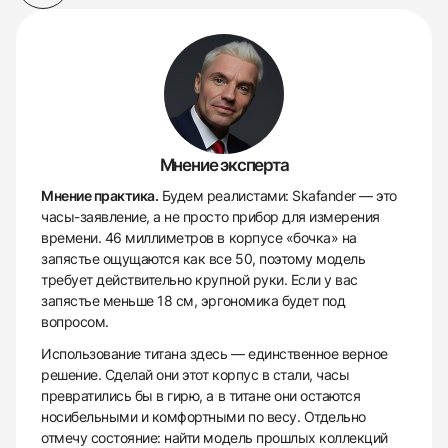
Мнение эксперта
Мнение практика.
Будем реалистами: Skafander — это
часы-заявление, а не просто прибор для измерения
времени. 46 миллиметров в корпусе «бочка» на
запястье ощущаются как все 50, поэтому модель
требует действительно крупной руки. Если у вас
запястье меньше 18 см, эргономика будет под
вопросом.
Использование титана здесь — единственное верное
решение. Сделай они этот корпус в стали, часы
превратились бы в гирю, а в титане они остаются
носибельными и комфортными по весу. Отдельно
отмечу состояние: найти модель прошлых коллекций