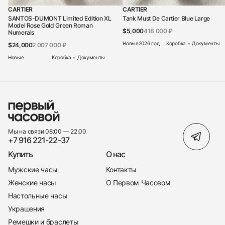
CARTIER
CARTIER
SANTOS-DUMONT Limited Edition XL
Tank Must De Cartier Blue Large
Model Rose Gold Green Roman
$5,000
418 000 ₽
Numerals
Новые
2026 год
Коробка + Документы
$24,000
2 007 000 ₽
Новые
Коробка + Документы
Мы на связи 08:00 — 22:00
+7 916 221-22-37
Купить
О нас
Мужские часы
Контакты
Женские часы
О Первом Часовом
Настольные часы
Украшения
Ремешки и браслеты