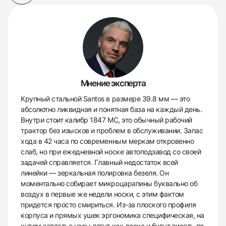
Мнение эксперта
Крупный стальной Santos в размере 39.8 мм — это
абсолютно ликвидная и понятная база на каждый день.
Внутри стоит калибр 1847 MC, это обычный рабочий
трактор без изысков и проблем в обслуживании. Запас
хода в 42 часа по современным меркам откровенно
слаб, но при ежедневной носке автоподзавод со своей
задачей справляется. Главный недостаток всей
линейки — зеркальная полировка безеля. Он
моментально собирает микроцарапины буквально об
воздух в первые же недели носки, с этим фактом
придется просто смириться. Из-за плоского профиля
корпуса и прямых ушек эргономика специфическая, на
худом запястье часы лягут как доска и будут висеть по