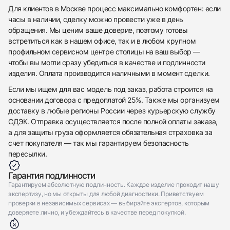
Для клиентов в Москве процесс максимально комфортен: если
часы в наличии, сделку можно провести уже в день
обращения. Мы ценим ваше доверие, поэтому готовы
встретиться как в нашем офисе, так и в любом крупном
профильном сервисном центре столицы на ваш выбор —
чтобы вы могли сразу убедиться в качестве и подлинности
изделия. Оплата производится наличными в момент сделки.
Если мы ищем для вас модель под заказ, работа строится на
основании договора с предоплатой 25%. Также мы организуем
доставку в любые регионы России через курьерскую службу
СДЭК. Отправка осуществляется после полной оплаты заказа,
а для защиты груза оформляется обязательная страховка за
счет покупателя — так мы гарантируем безопасность
пересылки.
Гарантия подлинности
Гарантируем абсолютную подлинность. Каждое изделие проходит нашу
экспертизу, но мы открыты для любой диагностики. Приветствуем
проверки в независимых сервисах — выбирайте экспертов, которым
доверяете лично, и убеждайтесь в качестве перед покупкой.