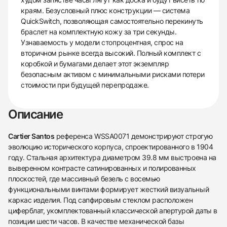
краям. Безусловный плюс конструкции — система
QuickSwitch, позволяющая самостоятельно перекинуть
браслет на комплектную кожу за три секунды.
Узнаваемость у модели стопроцентная, спрос на
вторичном рынке всегда высокий. Полный комплект с
коробкой и бумагами делает этот экземпляр
безопасным активом с минимальными рисками потери
стоимости при будущей перепродаже.
Описание
Cartier Santos
референса WSSA0071 демонстрируют строгую
эволюцию исторического корпуса, спроектированного в 1904
году. Стальная архитектура диаметром 39.8 мм выстроена на
выверенном контрасте сатинированных и полированных
плоскостей, где массивный безель с восемью
функциональными винтами формирует жесткий визуальный
каркас изделия. Под сапфировым стеклом расположен
циферблат, укомплектованный классической апертурой даты в
позиции шести часов. В качестве механической базы