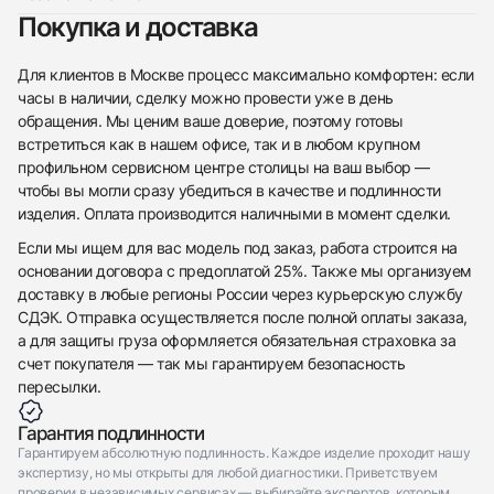
Покупка и доставка
Для клиентов в Москве процесс максимально комфортен: если
часы в наличии, сделку можно провести уже в день
обращения. Мы ценим ваше доверие, поэтому готовы
встретиться как в нашем офисе, так и в любом крупном
профильном сервисном центре столицы на ваш выбор —
чтобы вы могли сразу убедиться в качестве и подлинности
изделия. Оплата производится наличными в момент сделки.
Если мы ищем для вас модель под заказ, работа строится на
основании договора с предоплатой 25%. Также мы организуем
доставку в любые регионы России через курьерскую службу
СДЭК. Отправка осуществляется после полной оплаты заказа,
а для защиты груза оформляется обязательная страховка за
счет покупателя — так мы гарантируем безопасность
пересылки.
Гарантия подлинности
Гарантируем абсолютную подлинность. Каждое изделие проходит нашу
экспертизу, но мы открыты для любой диагностики. Приветствуем
проверки в независимых сервисах — выбирайте экспертов, которым