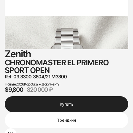
Zenith
CHRONOMASTER EL PRIMERO
SPORT OPEN
Ref: 03.3300.3604/21.M3300
Новые
2026
Коробка + Документы
$9,800
820 000 ₽
Купить
Трейд-ин