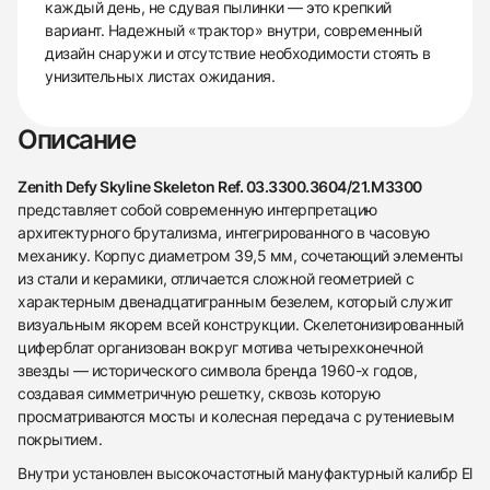
каждый день, не сдувая пылинки — это крепкий
вариант. Надежный «трактор» внутри, современный
дизайн снаружи и отсутствие необходимости стоять в
унизительных листах ожидания.
Описание
Zenith Defy Skyline Skeleton Ref. 03.3300.3604/21.M3300
представляет собой современную интерпретацию
архитектурного брутализма, интегрированного в часовую
механику. Корпус диаметром 39,5 мм, сочетающий элементы
из стали и керамики, отличается сложной геометрией с
характерным двенадцатигранным безелем, который служит
визуальным якорем всей конструкции. Скелетонизированный
циферблат организован вокруг мотива четырехконечной
звезды — исторического символа бренда 1960-х годов,
создавая симметричную решетку, сквозь которую
просматриваются мосты и колесная передача с рутениевым
покрытием.
Внутри установлен высокочастотный мануфактурный калибр El