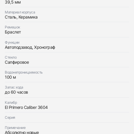
39,5 мм
Приложите фото ваших часов…
Материал корпуса
Сталь, Керамика
Отправить заявку
Ремешок
Браслет
Отправить заявку
Функции
Автоподзавод, Хронограф
Стекло
Сапфировое
Водонепроницаемость
100 м
Запас хода
до 60 часов
Калибр
El Primero Caliber 3604
Серия
Примечание
Абсолютно новые