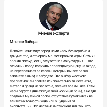
Мнение эксперта
Мнение байера
Давайте начистоту: перед нами часы без коробки и
документов, и это сразу меняет правила игры. С точки
зрения ликвидности, отсутствие «макулатуры» — это
отличный повод получить справедливую цену на входе,
не переплачивая за картон, который вы все равно
закинете в шкаф и забудете. Это выбор жесткого
прагматика: вы платите исключительно за механизм,
металл и бренд на запястье, отсекая все лишнее. Если
часы берутся для ежедневной носки («в бой»), а не для
создания музейной полки, отсутствие бумаг никак не
влияет на точность хода или ощущения от
эксплуатации. Это честный инструмент для тех, кто