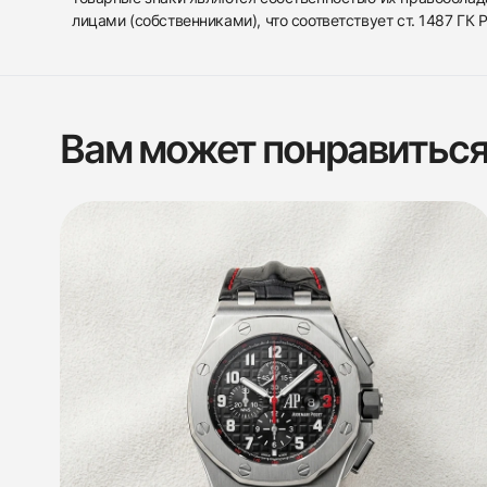
лицами (собственниками), что соответствует ст. 1487 ГК
Вам может понравитьс