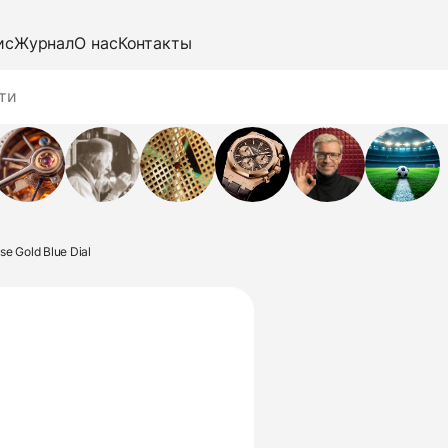
ис
Журнал
О нас
Контакты
se Gold Blue Dial