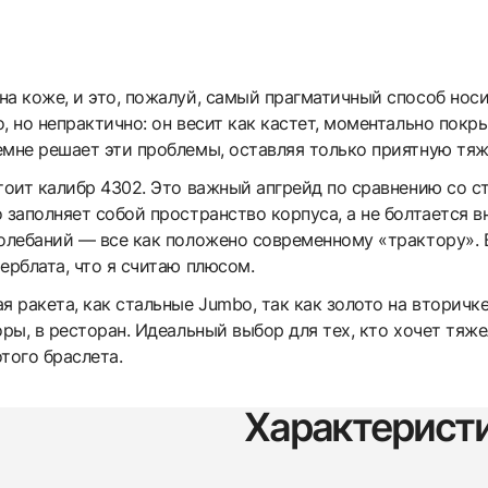
а коже, и это, пожалуй, самый прагматичный способ носи
, но непрактично: он весит как кастет, моментально покр
емне решает эти проблемы, оставляя только приятную тяж
тоит калибр 4302. Это важный апгрейд по сравнению со 
 заполняет собой пространство корпуса, а не болтается вн
колебаний — все как положено современному «трактору». 
ерблата, что я считаю плюсом.
 ракета, как стальные Jumbo, так как золото на вторичке
оры, в ресторан. Идеальный выбор для тех, кто хочет тяже
того браслета.
Характерист