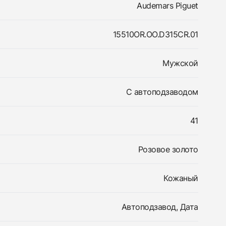
Audemars Piguet
15510OR.OO.D315CR.01
Мужской
С автоподзаводом
41
Розовое золото
Кожаный
Автоподзавод, Дата