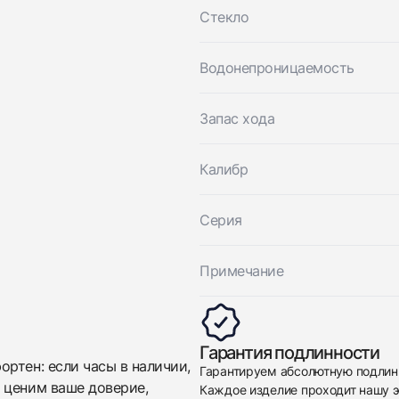
Стекло
Приложите фото ваших часов…
Водонепроницаемость
Отправить заявку
Отправить заявку
Запас хода
Калибр
Серия
Примечание
Гарантия подлинности
ртен: если часы в наличии,
Гарантируем абсолютную подлин
 ценим ваше доверие,
Каждое изделие проходит нашу э