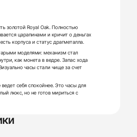
ть золотой Royal Oak. Полностью
ывается царапинами и кричит о деньгах
есть корпуса и статус драгметалла.
старыми моделями: механизм стал
утри, как монета в ведре. Запас хода
Визуально часы стали чище за счет
 ведет себя спокойнее. Это часы для
лый люкс, но не готов мириться с
ики