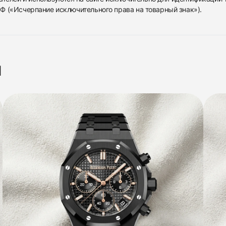
 РФ («Исчерпание исключительного права на товарный знак»).
я