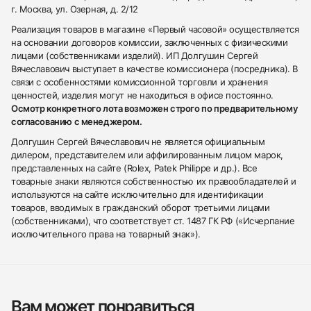
г. Москва, ул. Озерная, д. 2/12
Реализация товаров в магазине «Первый часовой» осуществляется
на основании договоров комиссии, заключенных с физическими
лицами (собственниками изделий). ИП Долгушин Сергей
Вячеславович выступает в качестве комиссионера (посредника). В
связи с особенностями комиссионной торговли и хранения
ценностей, изделия могут не находиться в офисе постоянно.
Осмотр конкретного лота возможен строго по предварительному
согласованию с менеджером.
Долгушин Сергей Вячеславович не является официальным
дилером, представителем или аффилированным лицом марок,
представленных на сайте (Rolex, Patek Philippe и др.). Все
товарные знаки являются собственностью их правообладателей и
используются на сайте исключительно для идентификации
товаров, вводимых в гражданский оборот третьими лицами
(собственниками), что соответствует ст. 1487 ГК РФ («Исчерпание
исключительного права на товарный знак»).
Вам может понравиться