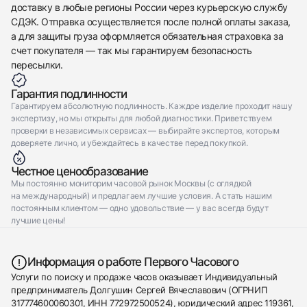
доставку в любые регионы России через курьерскую службу
СДЭК. Отправка осуществляется после полной оплаты заказа,
а для защиты груза оформляется обязательная страховка за
счет покупателя — так мы гарантируем безопасность
пересылки.
Гарантия подлинности
Гарантируем абсолютную подлинность. Каждое изделие проходит нашу
экспертизу, но мы открыты для любой диагностики. Приветствуем
проверки в независимых сервисах — выбирайте экспертов, которым
доверяете лично, и убеждайтесь в качестве перед покупкой.
Честное ценообразование
Мы постоянно мониторим часовой рынок Москвы (с оглядкой
на международный) и предлагаем лучшие условия. А стать нашим
постоянным клиентом — одно удовольствие — у вас всегда будут
лучшие цены!
Информация о работе Первого Часового
Услуги по поиску и продаже часов оказывает Индивидуальный
предприниматель Долгушин Сергей Вячеславович (ОГРНИП
317774600060301, ИНН 772972500524), юридический адрес 119361,