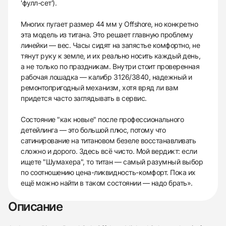
'фулл-сет').
Многих пугает размер 44 мм у Offshore, но конкретно
эта модель из титана. Это решает главную проблему
линейки — вес. Часы сидят на запястье комфортно, не
тянут руку к земле, и их реально носить каждый день,
а не только по праздникам. Внутри стоит проверенная
рабочая лошадка — калибр 3126/3840, надежный и
ремонтопригодный механизм, хотя вряд ли вам
придется часто заглядывать в сервис.
Состояние "как новые" после профессионального
детейлинга — это большой плюс, потому что
сатинирование на титановом безеле восстанавливать
сложно и дорого. Здесь всё чисто. Мой вердикт: если
ищете "Шумахера", то титан — самый разумный выбор
по соотношению цена-ликвидность-комфорт. Пока их
ещё можно найти в таком состоянии — надо брать».
Описание