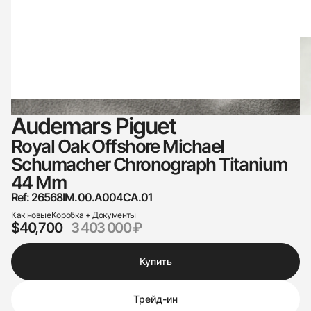
Audemars Piguet
Royal Oak Offshore Michael
Schumacher Chronograph Titanium
44 Mm
Ref: 26568IM.00.A004CA.01
Как новые
Коробка + Документы
$40,700
3 403 000 ₽
Купить
Трейд-ин