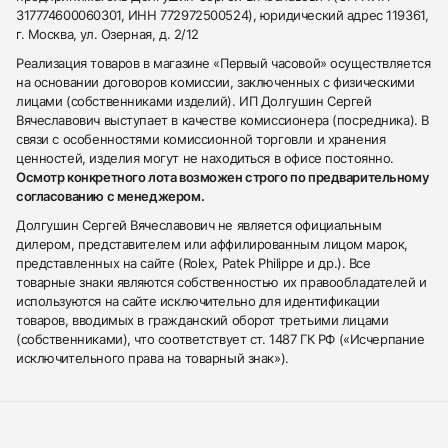
317774600060301, ИНН 772972500524), юридический адрес 119361,
г. Москва, ул. Озерная, д. 2/12
Реализация товаров в магазине «Первый часовой» осуществляется
на основании договоров комиссии, заключенных с физическими
лицами (собственниками изделий). ИП Долгушин Сергей
Вячеславович выступает в качестве комиссионера (посредника). В
связи с особенностями комиссионной торговли и хранения
ценностей, изделия могут не находиться в офисе постоянно.
Осмотр конкретного лота возможен строго по предварительному
согласованию с менеджером.
Долгушин Сергей Вячеславович не является официальным
дилером, представителем или аффилированным лицом марок,
представленных на сайте (Rolex, Patek Philippe и др.). Все
товарные знаки являются собственностью их правообладателей и
используются на сайте исключительно для идентификации
товаров, вводимых в гражданский оборот третьими лицами
(собственниками), что соответствует ст. 1487 ГК РФ («Исчерпание
исключительного права на товарный знак»).