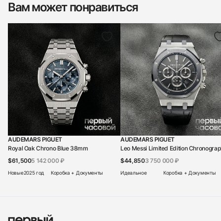
Вам может понравиться
AUDEMARS PIGUET
AUDEMARS PIGUET
Royal Oak Chrono Blue 38mm
Leo Messi Limited Edition Chronogra
$61,500
5 142 000 ₽
$44,850
3 750 000 ₽
Новые
2025 год
Коробка + Документы
Идеальное
Коробка + Документы