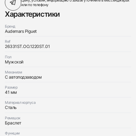
Цену, условия, информацию о заказе
уточняйте в мессенджерах
или по телефону
Характеристики
Бренд
Audemars Piguet
Ref
26331ST.OO.1220ST.01
Пол
Мужской
Механизм
С автоподзаводом
Размер
41 мм
Материал корпуса
Сталь
Ремешок
Браслет
Функции