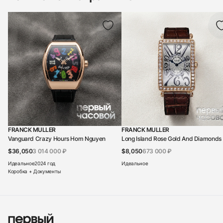
FRANCK MULLER
FRANCK MULLER
Vanguard Crazy Hours Hom Nguyen
Long Island Rose Gold And Diamonds
$36,050
3 014 000 ₽
$8,050
673 000 ₽
Идеальное
2024 год
Идеальное
Коробка + Документы