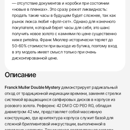
— отсутствие документов и коробки при состоянии
«новые в пленках». Это сразу режет ликвидность:
продать такие часы в будущем будет сложнее, так как
рынок люкса любит «фулл-сет». Однако для конечного
покупателя, который берет часы для себя, это шанс
получить новое золото с камнями по цене существенно
ниже ритейла. Франк Мюллер исторически теряет до
50-60% стоимости при выходе из бутика, поэтому вход
в эту модель имеет смысл только при очень
дисконтированной цене.
Описание
Franck Muller Double Mystery
демонстрирует радикальный
отход от традиционной индикации времени, заменяя стрелки
системой вращающихся сапфировых дисков в корпусе из
розового золота. Референс 42 DM D CD PEO RG, обладая
диаметром 42 мм, представляет собой массивную
конструкцию, где архитектура корпуса служит базой для
сложной бриллиантовой инкрустации, выполненной в
заводских условиях. Техническая составляющая модели