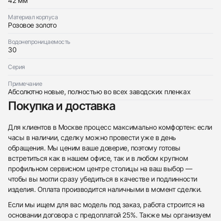
42 мм
По запросу
Материал корпуса
Розовое золото
Водонепроницаемость
30
Серия
Приложите фото ваших часов…
Примечание
Отправить заявку
Абсолютно новые, полностью во всех заводских пленках
Отправить заявку
Покупка и доставка
Для клиентов в Москве процесс максимально комфортен: если
часы в наличии, сделку можно провести уже в день
обращения. Мы ценим ваше доверие, поэтому готовы
встретиться как в нашем офисе, так и в любом крупном
профильном сервисном центре столицы на ваш выбор —
чтобы вы могли сразу убедиться в качестве и подлинности
изделия. Оплата производится наличными в момент сделки.
Если мы ищем для вас модель под заказ, работа строится на
основании договора с предоплатой 25%. Также мы организуем