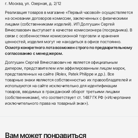
г. Москва, ул. Озерная, д. 2/12
Реализация товаров в магазине «Первый часовой» осуществляется
на основании договоров комиссии, заключенных с физическими
лицами (собственниками изделий). ИП Долгушин Сергей
Вячеславович выступает в качестве комиссионера (посредника). В
связи с особенностями комиссионной торговли и хранения
ценностей, изделия могут не находиться в офисе постоянно.
Осмотр конкретного лота возможен строго по предварительному
согласованию с менеджером.
Долгушин Сергей Вячеславович не является официальным
дилером, представителем или аффилированным лицом марок,
представленных на сайте (Rolex, Patek Philippe и др.). Все
товарные знаки являются собственностью их правообладателей и
используются на сайте исключительно для идентификации
товаров, вводимых в гражданский оборот третьими лицами
(собственниками), что соответствует ст. 1487 ГК РФ («Исчерпание
исключительного права на товарный знак»).
Вам может понравиться