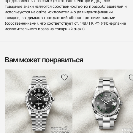
представленных на сайте (Rolex, Patek Philippe и др.). Все
товарные знаки являются собственностью их правообладателей и
используются на сайте исключительно для идентификации
товаров, вводимых в гражданский оборот третьими лицами
(собственниками), что соответствует ст. 1487 ГК РФ («Исчерпание
исключительного права на товарный знак»).
Вам может понравиться