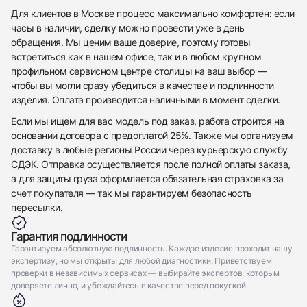
Для клиентов в Москве процесс максимально комфортен: если
часы в наличии, сделку можно провести уже в день
обращения. Мы ценим ваше доверие, поэтому готовы
встретиться как в нашем офисе, так и в любом крупном
профильном сервисном центре столицы на ваш выбор —
чтобы вы могли сразу убедиться в качестве и подлинности
изделия. Оплата производится наличными в момент сделки.
Если мы ищем для вас модель под заказ, работа строится на
основании договора с предоплатой 25%. Также мы организуем
доставку в любые регионы России через курьерскую службу
СДЭК. Отправка осуществляется после полной оплаты заказа,
а для защиты груза оформляется обязательная страховка за
счет покупателя — так мы гарантируем безопасность
пересылки.
Гарантия подлинности
Гарантируем абсолютную подлинность. Каждое изделие проходит нашу
экспертизу, но мы открыты для любой диагностики. Приветствуем
проверки в независимых сервисах — выбирайте экспертов, которым
доверяете лично, и убеждайтесь в качестве перед покупкой.