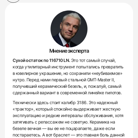
Мнение эксперта
Сухой остаток по 116710 LN.
Это тот самый случай,
когда утилитарный инструмент попытались превратить
в ювелирное украшение, но сохранили «неубиваемое»
нутро. Перед нами первый стальной GMT-Master II,
получивший керамический безель, и, пожалуй, самый
сдержанный вариант в современной линейке пилотов.
Технически здесь стоит калибр 3186. Это надежный
«трактор», который спокойно выдерживает жесткую
эксплуатацию и редкие интервалы обслуживания, хотя
затягивать с репассажем не советую. Керамика на
безеле вечная — вы ее не поцарапаете, даже если
постараетесь. А вот браслет — это главная боль данной