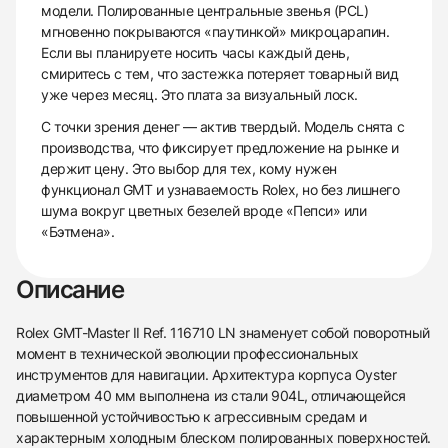
модели. Полированные центральные звенья (PCL)
мгновенно покрываются «паутинкой» микроцарапин.
Если вы планируете носить часы каждый день,
смиритесь с тем, что застежка потеряет товарный вид
уже через месяц. Это плата за визуальный лоск.
С точки зрения денег — актив твердый. Модель снята с
производства, что фиксирует предложение на рынке и
держит цену. Это выбор для тех, кому нужен
функционал GMT и узнаваемость Rolex, но без лишнего
шума вокруг цветных безелей вроде «Пепси» или
«Бэтмена».
Описание
Rolex GMT-Master II Ref. 116710 LN знаменует собой поворотный
момент в технической эволюции профессиональных
инструментов для навигации. Архитектура корпуса Oyster
диаметром 40 мм выполнена из стали 904L, отличающейся
повышенной устойчивостью к агрессивным средам и
характерным холодным блеском полированных поверхностей.