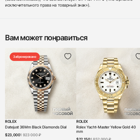
исключительного права на товарный знак»).
Вам может понравиться
Забронировано
ROLEX
ROLEX
Datejust 36Mm Black Diamonds Dial
Rolex Yacht-Master Yellow Gold 40
mm
$23,000
1 923 000 ₽
$22,150
1 852 000 ₽