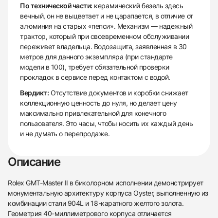
По технической части:
керамический безель здесь
вечный, он не выцветает и не царапается, в отличие от
алюминия на старых «пепси». Механизм — надежный
трактор, который при своевременном обслуживании
переживет владельца. Водозащита, заявленная в 30
метров для данного экземпляра (при стандарте
модели в 100), требует обязательной проверки
прокладок в сервисе перед контактом с водой.
Вердикт:
Отсутствие документов и коробки снижает
коллекционную ценность до нуля, но делает цену
максимально привлекательной для конечного
пользователя. Это часы, чтобы носить их каждый день
и не думать о перепродаже.
Описание
Rolex GMT-Master II в биколорном исполнении демонстрирует
монументальную архитектуру корпуса Oyster, выполненную из
комбинации стали 904L и 18-каратного желтого золота.
Геометрия 40-миллиметрового корпуса отличается