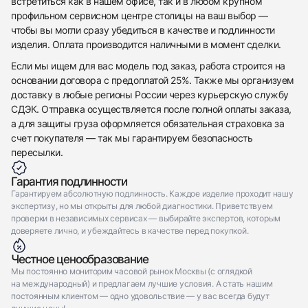
встретиться как в нашем офисе, так и в любом крупном
профильном сервисном центре столицы на ваш выбор —
чтобы вы могли сразу убедиться в качестве и подлинности
изделия. Оплата производится наличными в момент сделки.
Если мы ищем для вас модель под заказ, работа строится на
основании договора с предоплатой 25%. Также мы организуем
доставку в любые регионы России через курьерскую службу
СДЭК. Отправка осуществляется после полной оплаты заказа,
а для защиты груза оформляется обязательная страховка за
счет покупателя — так мы гарантируем безопасность
пересылки.
Гарантия подлинности
Гарантируем абсолютную подлинность. Каждое изделие проходит нашу
экспертизу, но мы открыты для любой диагностики. Приветствуем
проверки в независимых сервисах — выбирайте экспертов, которым
доверяете лично, и убеждайтесь в качестве перед покупкой.
Честное ценообразование
Мы постоянно мониторим часовой рынок Москвы (с оглядкой
на международный) и предлагаем лучшие условия. А стать нашим
постоянным клиентом — одно удовольствие — у вас всегда будут