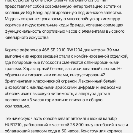
представляет собой современную интерпретацию эстетики
коллекции Big Bang, адаптированную под женское запястье.
Модель сохраняет узнаваемую многослойную архитектуру
корпуса и индустриальные коды бренда, успешно совмещая
функциональность спортивных часов с элементами высокого
ювелирного искусства.
Корпус референса 465.SE.2010.RW.1204 диаметром 39 мм
выполнен из нержавеющей стали с комбинированной отделкой,
где полированные плоскости сменяются сатинированными
гранями. Характерный безель, зафиксированный шестью H-
образными титановыми винтами, инкрустирован 42
бриллиантами классической огранки. Лаконичный белый
циферблат с накладными арабскими цифрами и индексами
обеспечивает высокую читаемость, а апертура даты в
положении «3 часа» гармонично вписана в общую
композицию.
Техническую часть обеспечивает автоматический калибр
HUB1710, работающий с частотой 28 800 полуколебаний в час и
обладающий запасом хода в 50 часов. Конструкция корпуса