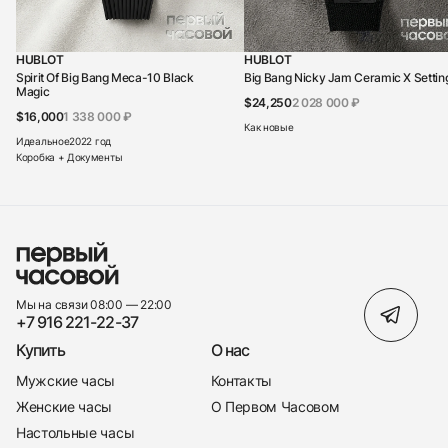
HUBLOT
HUBLOT
Spirit Of Big Bang Meca-10 Black
Big Bang Nicky Jam Ceramic X Settin
Magic
$24,250
2 028 000 ₽
$16,000
1 338 000 ₽
Как новые
Идеальное
2022 год
Коробка + Документы
Мы на связи 08:00 — 22:00
+7 916 221-22-37
Купить
О нас
Мужские часы
Контакты
Женские часы
О Первом Часовом
Настольные часы