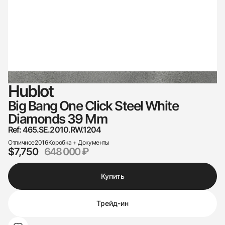
Hublot
Big Bang One Click Steel White
Diamonds 39 Mm
Ref: 465.SE.2010.RW.1204
Отличное
2016
Коробка + Документы
$7,750
648 000 ₽
Купить
Трейд-ин