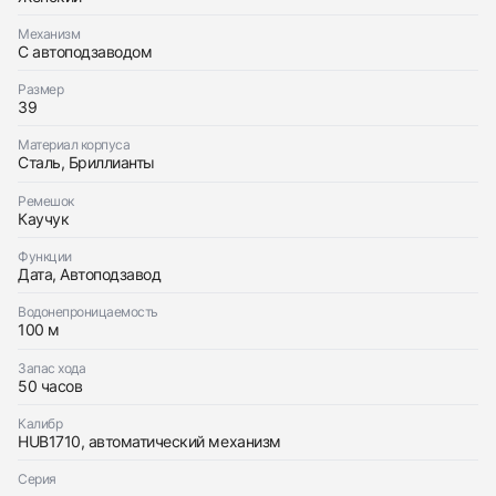
Механизм
Приложите фото ваших часов…
С автоподзаводом
Отправить заявку
Размер
39
Отправить заявку
Материал корпуса
Сталь, Бриллианты
Ремешок
Каучук
Функции
Дата, Автоподзавод
Водонепроницаемость
100 м
Запас хода
50 часов
Калибр
HUB1710, автоматический механизм
Серия