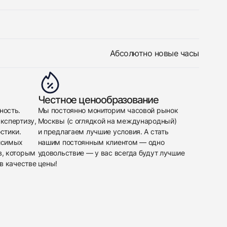
Абсолютно новые часы
Честное ценообразование
ность.
Мы постоянно мониторим часовой рынок
кспертизу,
Москвы (с оглядкой на международный)
стики.
и предлагаем лучшие условия. А стать
исимых
нашим постоянным клиентом — одно
в, которым
удовольствие — у вас всегда будут лучшие
в качестве
цены!