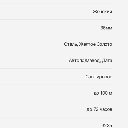
Женский
36мм
Сталь, Желтое Золото
Автоподзавод, Дата
Сапфировое
до 100 м
до 72 часов
3235