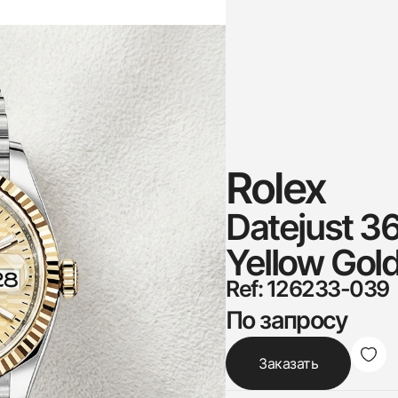
Rolex
Datejust 3
Yellow Gold
Ref: 126233-039
По запросу
Заказать