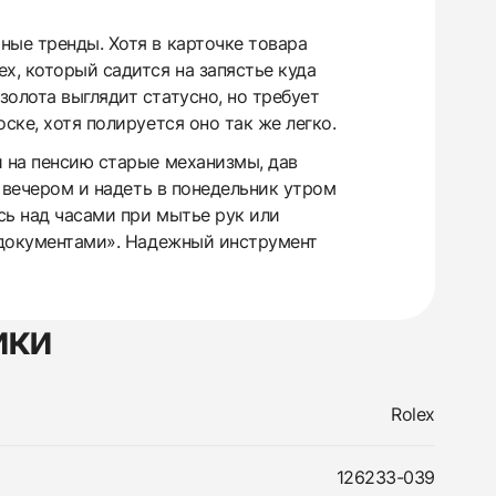
ые тренды. Хотя в карточке товара
x, который садится на запястье куда
олота выглядит статусно, но требует
ске, хотя полируется оно так же легко.
и на пенсию старые механизмы, дав
у вечером и надеть в понедельник утром
сь над часами при мытье рук или
с документами». Надежный инструмент
ики
Rolex
126233-039