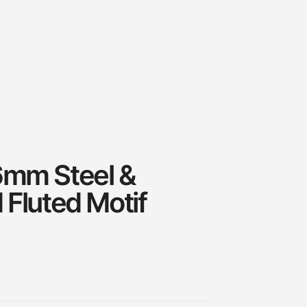
6mm Steel &
 Fluted Motif