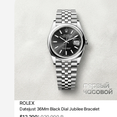
ROLEX
Datejust 36Mm Black Dial Jubilee Bracelet
$12,200
1 020 000 ₽