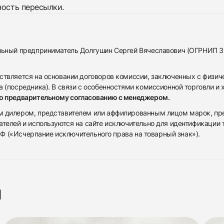
ность пересылки.
альный предприниматель Долгушин Сергей Вячеславович (ОГРНИП 
ствляется на основании договоров комиссии, заключенных с физич
 (посредника). В связи с особенностями комиссионной торговли и х
по предварительному согласованию с менеджером.
дилером, представителем или аффилированным лицом марок, предста
ателей и используются на сайте исключительно для идентификации
 РФ («Исчерпание исключительного права на товарный знак»).
я