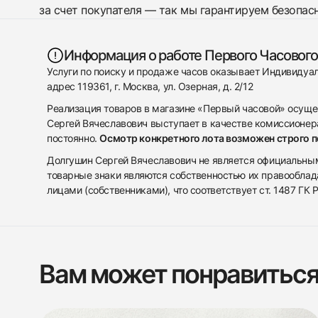
за счет покупателя — так мы гарантируем безопас
Информация о работе Первого Часового
Услуги по поиску и продаже часов оказывает Индивиду
адрес 119361, г. Москва, ул. Озерная, д. 2/12
Реализация товаров в магазине «Первый часовой» осуще
Сергей Вячеславович выступает в качестве комиссионера
постоянно.
Осмотр конкретного лота возможен строго 
Долгушин Сергей Вячеславович не является официальным 
товарные знаки являются собственностью их правооблад
лицами (собственниками), что соответствует ст. 1487 ГК
Вам может понравитьс