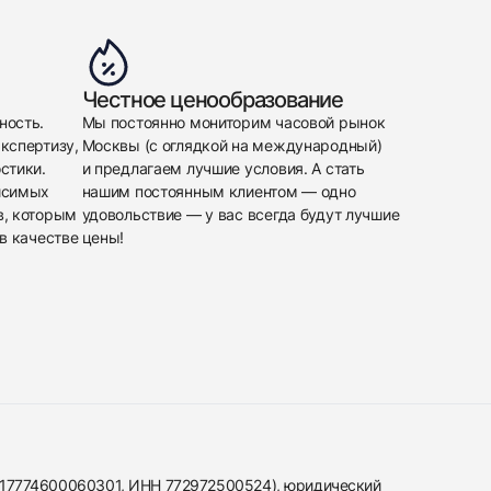
Честное ценообразование
ность.
Мы постоянно мониторим часовой рынок
кспертизу,
Москвы (с оглядкой на международный)
стики.
и предлагаем лучшие условия. А стать
исимых
нашим постоянным клиентом — одно
в, которым
удовольствие — у вас всегда будут лучшие
в качестве
цены!
317774600060301, ИНН 772972500524), юридический