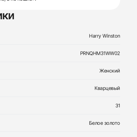
ики
Harry Winston
PRNQHM31WW02
Женский
Кварцевый
31
Белое золото