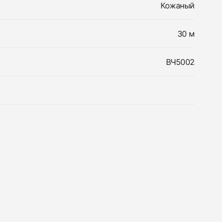
Кожаный
30 м
ВЧ5002