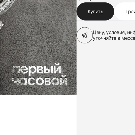
Купить
Тре
Цену, условия, и
уточняйте в месс