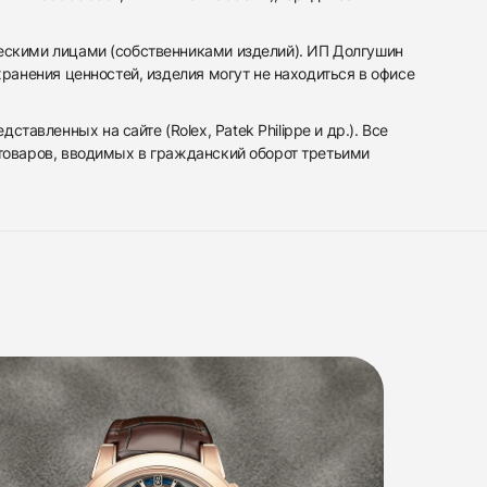
ескими лицами (собственниками изделий). ИП Долгушин
ранения ценностей, изделия могут не находиться в офисе
вленных на сайте (Rolex, Patek Philippe и др.). Все
 товаров, вводимых в гражданский оборот третьими