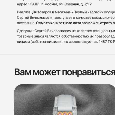
адрес 119361, г. Москва, ул. Озерная, д. 2/12
Реализация товаров в магазине «Первый часовой» осуще
Сергей Вячеславович выступает в качестве комиссионера
постоянно.
Осмотр конкретного лота возможен строго 
Долгушин Сергей Вячеславович не является официальным 
товарные знаки являются собственностью их правооблад
лицами (собственниками), что соответствует ст. 1487 ГК
Вам может понравитьс