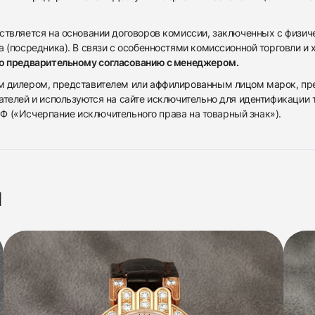
ствляется на основании договоров комиссии, заключенных с физич
 (посредника). В связи с особенностями комиссионной торговли и х
по предварительному согласованию с менеджером.
дилером, представителем или аффилированным лицом марок, предста
ателей и используются на сайте исключительно для идентификации
 РФ («Исчерпание исключительного права на товарный знак»).
я