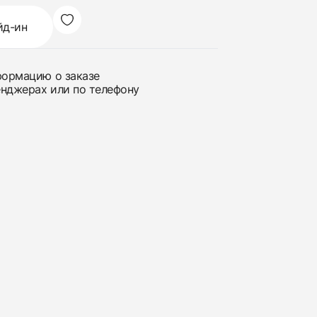
йд-ин
нформацию о заказе
енджерах или по телефону