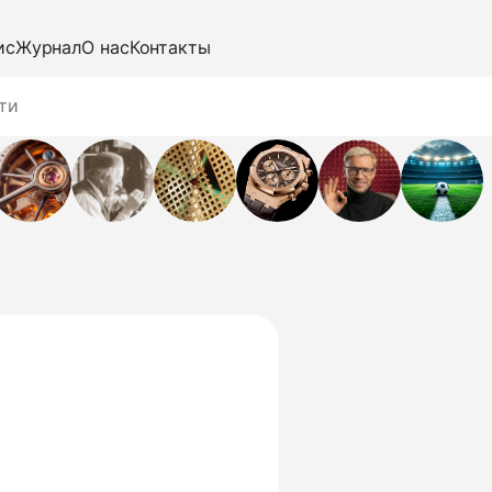
ис
Журнал
О нас
Контакты