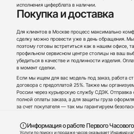
исполнения циферблата в наличии.
Покупка и доставка
Для клиентов в Москве процесс максимально комфо
сделку можно провести уже в день обращения. Мы
поэтому готовы встретиться как в нашем офисе, т
профильном сервисном центре столицы на ваш вы
убедиться в качестве и подлинности изделия. Опл
в момент сделки.
Если мы ищем для вас модель под заказ, работа с
договора с предоплатой 25%. Также мы организуе
России через курьерскую службу СДЭК. Отправка 
полной оплаты заказа, а для защиты груза оформл
за счет покупателя — так мы гарантируем безопас
Информация о работе Первого Часового
Услуги по поиску и продаже часов оказывает Индивиду