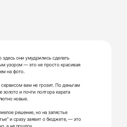
Но здесь они умудрились сделать
ным узором — это не просто красивая
ем на фото.
 сервисом вам не грозит. По деньгам
е золото и почти полтора карата
лютно новые.
Смелое решение, но на запястье
ье" и сразу заявит о бюджете, — это
о, а не пошло».