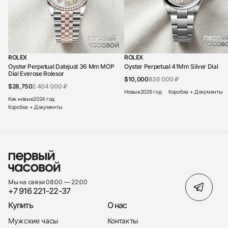
ROLEX
ROLEX
Oyster Perpetual Datejust 36 Mm MOP
Oyster Perpetual 41Mm Silver Dial
Dial Everose Rolesor
$10,000
836 000 ₽
$28,750
2 404 000 ₽
Новые
2026 год
Коробка + Документы
Как новые
2024 год
Коробка + Документы
Мы на связи 08:00 — 22:00
+7 916 221-22-37
Купить
О нас
Мужские часы
Контакты