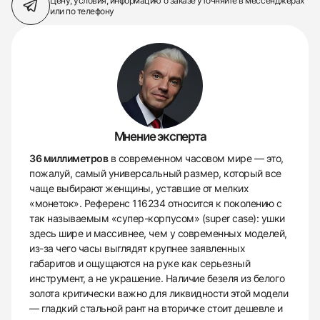
Цену, условия, информацию о заказе
уточняйте в мессенджерах
или по телефону
Мнение эксперта
36 миллиметров
в современном часовом мире — это,
пожалуй, самый универсальный размер, который все
чаще выбирают женщины, уставшие от мелких
«монеток». Референс 116234 относится к поколению с
так называемым «супер-корпусом» (super case): ушки
здесь шире и массивнее, чем у современных моделей,
из-за чего часы выглядят крупнее заявленных
габаритов и ощущаются на руке как серьезный
инструмент, а не украшение. Наличие безеля из белого
золота критически важно для ликвидности этой модели
— гладкий стальной рант на вторичке стоит дешевле и