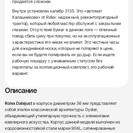
продается сложнее.
Внутри установлен калибр 3135. Это «автомат
Калашникова» от Rolex: надежный, ремонтопригодный
трактор, который любой мастер обслужит с закрытыми
глазами. Отсутствие бумаг в данном лоте — отличный
повод сбить цену при покупке, но на эксплуатационные
характеристики это никак не влияет. Это честные часы
для ежедневной носки, которые не потеряют в цене,
если вы не будете полировать их до дыр. Если ищете
рабочую лошадку с узнаваемым статусом без
переплаты за коллекционный комплект, это рабочий
вариант.
Описание
Rolex Datejust
в корпусе диаметром 36 мм представляет
собой эталон классической архитектуры Oyster,
объединяющий утилитарную прочность с элементами
ювелирного искусства. Корпус данной модели выполнен из
коррозионностойкой стали марки 904L, сатинированные