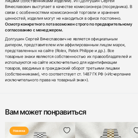
лицами (собственниками изделий). ИП Долгушин Сергей
Вячеславович выступает в качестве комиссионера (посредника). В
связи с особенностями комиссионной торговли и хранения
ценностей, изделия могут не находиться в офисе постоянно.
Осмотр конкретного лота возможен строго по предварительному
согласованию с менеджером.
Долгушин Сергей Вячеславович не является официальным
дилером, представителем или аффилированным лицом марок,
представленных на сайте (Rolex, Patek Philippe и др.). Все
товарные знаки являются собственностью их правообладателей и
используются на сайте исключительно для идентификации
товаров, вводимых в гражданский оборот третьими лицами
(собственниками), что соответствует ст. 1487 ГК РФ («Исчерпание
исключительного права на товарный знак»).
Вам может понравиться
Новинка