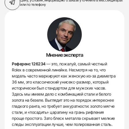
Цену, условия, информацию о заказе
уточняйте в мессенджерах
или по телефону
Мнение эксперта
Референс 126234
— это, пожалуй, самый честный
Rolex в современной линейке. Несмотря на то, что
модель часто маркируют как женскую из-за диаметра
36 мм, это классический унисекс-размер, который
исторически был стандартом для мужских часов.
Здесь мы имеем дело с комбинацией стали и белого
золота на безеле. Выглядит это на порядок интереснее
гладкого ранта, но требует аккуратности: золото мягче
стали, и «посадить» царапину на грань рифления
проще простого. Зато блеск металла скрывает мелкие
следы эксплуатации лучше, чем полированная сталь.