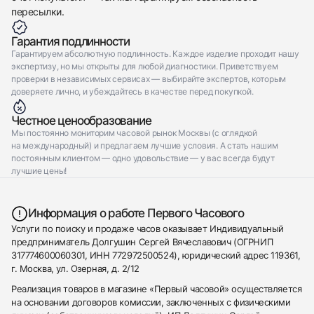
пересылки.
Гарантия подлинности
Гарантируем абсолютную подлинность. Каждое изделие проходит нашу
экспертизу, но мы открыты для любой диагностики. Приветствуем
проверки в независимых сервисах — выбирайте экспертов, которым
доверяете лично, и убеждайтесь в качестве перед покупкой.
Честное ценообразование
Мы постоянно мониторим часовой рынок Москвы (с оглядкой
на международный) и предлагаем лучшие условия. А стать нашим
постоянным клиентом — одно удовольствие — у вас всегда будут
лучшие цены!
Информация о работе Первого Часового
Услуги по поиску и продаже часов оказывает Индивидуальный
предприниматель Долгушин Сергей Вячеславович (ОГРНИП
317774600060301, ИНН 772972500524), юридический адрес 119361,
г. Москва, ул. Озерная, д. 2/12
Реализация товаров в магазине «Первый часовой» осуществляется
на основании договоров комиссии, заключенных с физическими