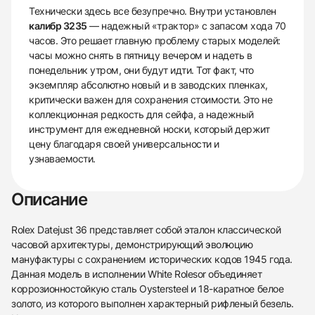
Технически здесь все безупречно. Внутри установлен
калибр 3235
— надежный «трактор» с запасом хода 70
часов. Это решает главную проблему старых моделей:
часы можно снять в пятницу вечером и надеть в
понедельник утром, они будут идти. Тот факт, что
экземпляр абсолютно новый и в заводских пленках,
критически важен для сохранения стоимости. Это не
коллекционная редкость для сейфа, а надежный
инструмент для ежедневной носки, который держит
цену благодаря своей универсальности и
узнаваемости.
Описание
Rolex Datejust 36 представляет собой эталон классической
часовой архитектуры, демонстрирующий эволюцию
мануфактуры с сохранением исторических кодов 1945 года.
Данная модель в исполнении White Rolesor объединяет
коррозионностойкую сталь Oystersteel и 18-каратное белое
золото, из которого выполнен характерный рифленый безель.