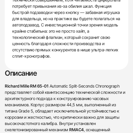
потребует привыкания из-за обилия шкал. Функция
быстрой подзаводки через кнопку — забавная игрушка
для владельца, но на практике вы будете полагаться на
автоподзавод. С инвестиционной точки зрения модель
крайне стабильна: это не просто хайп, а
технологический флагман, который сохранит свою
ценность благодаря сложности производства и
отсутствию прямых конкурентов в нише ультра-легких
сплит-хронографов.
Описание
Richard Mille RM 65-01
Automatic Split-Seconds Chronograph
представляет собой квинтэссенцию технической сложности и
архитектурного подхода к конструированию часовых
механизмов. Корпус размером 44,5 мм, выполненный из
титана Grade 5, обладает исключительной устойчивостью к
коррозии и жесткостью, что критически важно для защиты
высокочастотного калибра. Внутри установлен
скелетонизированный механизм
RMAC4
, оснащенный