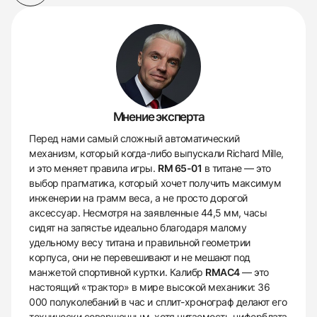
Мнение эксперта
Перед нами самый сложный автоматический
механизм, который когда-либо выпускали Richard Mille,
и это меняет правила игры.
RM 65-01
в титане — это
выбор прагматика, который хочет получить максимум
инженерии на грамм веса, а не просто дорогой
аксессуар. Несмотря на заявленные 44,5 мм, часы
сидят на запястье идеально благодаря малому
удельному весу титана и правильной геометрии
корпуса, они не перевешивают и не мешают под
манжетой спортивной куртки. Калибр
RMAC4
— это
настоящий «трактор» в мире высокой механики: 36
000 полуколебаний в час и сплит-хронограф делают его
технически совершенным, хотя читаемость циферблата