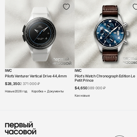
IWC
IWC
Pilot’s Venturer Vertical Drive 44,4mm
Pilot's Watch Chronograph Edition Le
Petit Prince
$28,350
2 371 000 ₽
$4,650
389 000 ₽
Новые
2026 год
Коробка + Документы
Как новые