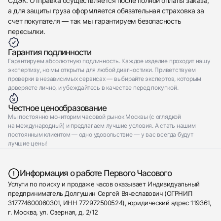
СДЭК. Отправка осуществляется после полной оплаты заказа,
а для защиты груза оформляется обязательная страховка за
счет покупателя — так мы гарантируем безопасность
пересылки.
Гарантия подлинности
Гарантируем абсолютную подлинность. Каждое изделие проходит нашу
экспертизу, но мы открыты для любой диагностики. Приветствуем
проверки в независимых сервисах — выбирайте экспертов, которым
доверяете лично, и убеждайтесь в качестве перед покупкой.
Честное ценообразование
Мы постоянно мониторим часовой рынок Москвы (с оглядкой
на международный) и предлагаем лучшие условия. А стать нашим
постоянным клиентом — одно удовольствие — у вас всегда будут
лучшие цены!
Информация о работе Первого Часового
Услуги по поиску и продаже часов оказывает Индивидуальный
предприниматель Долгушин Сергей Вячеславович (ОГРНИП
317774600060301, ИНН 772972500524), юридический адрес 119361,
г. Москва, ул. Озерная, д. 2/12