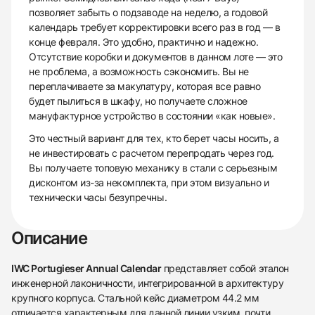
позволяет забыть о подзаводе на неделю, а годовой
календарь требует корректировки всего раз в год — в
конце февраля. Это удобно, практично и надежно.
Отсутствие коробки и документов в данном лоте — это
не проблема, а возможность сэкономить. Вы не
переплачиваете за макулатуру, которая все равно
будет пылиться в шкафу, но получаете сложное
мануфактурное устройство в состоянии «как новые».
Это честный вариант для тех, кто берет часы носить, а
не инвестировать с расчетом перепродать через год.
Вы получаете топовую механику в стали с серьезным
дисконтом из-за некомплекта, при этом визуально и
технически часы безупречны.
Описание
IWC Portugieser Annual Calendar
представляет собой эталон
инженерной лаконичности, интегрированной в архитектуру
крупного корпуса. Стальной кейс диаметром 44.2 мм
отличается характерным для данной линии узким, почти