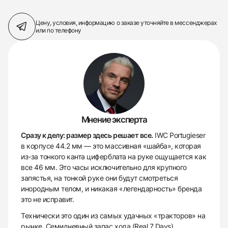
Цену, условия, информацию о заказе
уточняйте в мессенджерах
или по телефону
Мнение эксперта
Сразу к делу: размер здесь решает все.
IWC Portugieser
в корпусе 44.2 мм — это массивная «шайба», которая
из-за тонкого канта циферблата на руке ощущается как
все 46 мм. Это часы исключительно для крупного
запястья, на тонкой руке они будут смотреться
инородным телом, и никакая «легендарность» бренда
это не исправит.
Технически это один из самых удачных «тракторов» на
рынке. Семидневный запас хода (Real 7 Days)