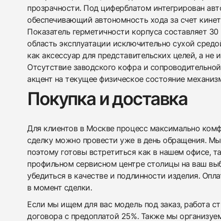
прозрачности. Под циферблатом интегрирован авт
обеспечивающий автономность хода за счет кинет
Показатель герметичности корпуса составляет 30 
область эксплуатации исключительно сухой средо
как аксессуар для представительских целей, а не 
Отсутствие заводского кофра и сопроводительно
акцент на текущее физическое состояние механизм
Покупка и доставка
Для клиентов в Москве процесс максимально комфо
сделку можно провести уже в день обращения. Мы
поэтому готовы встретиться как в нашем офисе, т
профильном сервисном центре столицы на ваш вы
убедиться в качестве и подлинности изделия. Опл
в момент сделки.
Если мы ищем для вас модель под заказ, работа с
договора с предоплатой 25%. Также мы организуе