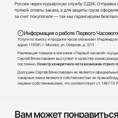
России через курьерскую службу СДЭК. Отправка 
полной оплаты заказа, а для защиты груза оформл
за счет покупателя — так мы гарантируем безопас
Информация о работе Первого Часового
Услуги по поиску и продаже часов оказывает Индивиду
адрес 119361, г. Москва, ул. Озерная, д. 2/12
Реализация товаров в магазине «Первый часовой» осуще
Сергей Вячеславович выступает в качестве комиссионера
постоянно.
Осмотр конкретного лота возможен строго 
Долгушин Сергей Вячеславович не является официальным 
товарные знаки являются собственностью их правооблад
лицами (собственниками), что соответствует ст. 1487 ГК
Вам может понравитьс