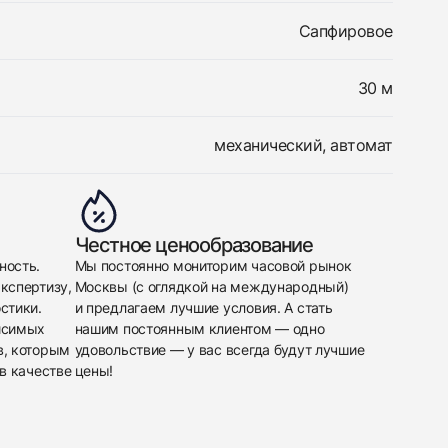
Сапфировое
30 м
механический, автомат
Честное ценообразование
ность.
Мы постоянно мониторим часовой рынок
кспертизу,
Москвы (с оглядкой на международный)
стики.
и предлагаем лучшие условия. А стать
исимых
нашим постоянным клиентом — одно
в, которым
удовольствие — у вас всегда будут лучшие
в качестве
цены!