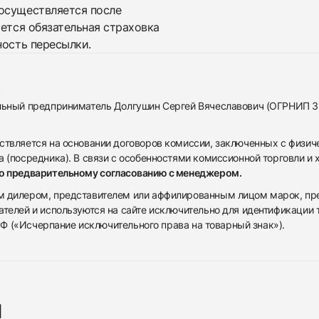
осуществляется после
яется обязательная страховка
ность пересылки.
альный предприниматель Долгушин Сергей Вячеславович (ОГРНИП 
ствляется на основании договоров комиссии, заключенных с физич
 (посредника). В связи с особенностями комиссионной торговли и х
по предварительному согласованию с менеджером.
дилером, представителем или аффилированным лицом марок, предста
ателей и используются на сайте исключительно для идентификации
 РФ («Исчерпание исключительного права на товарный знак»).
я