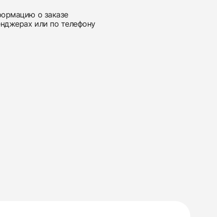
нформацию о заказе
енджерах или по телефону