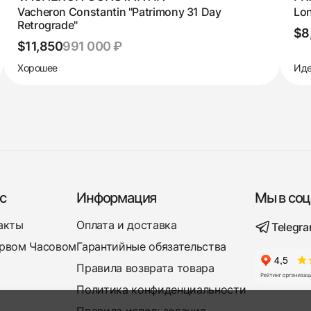
Vacheron Constantin "Patrimony 31 Day
Lon
Retrograde"
$8
$11,850
991 000 ₽
Хорошее
Иде
с
Информация
Мы в соц
акты
Оплата и доставка
Telegr
рвом Часовом
Гарантийные обязательства
Правила возврата товара
Политика конфиденциальности