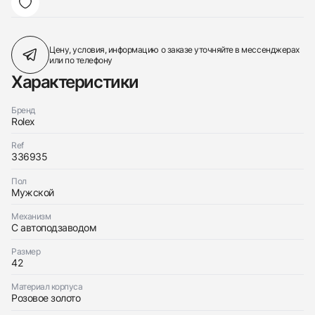
Цену, условия, информацию о заказе
уточняйте в мессенджерах
или по телефону
Характеристики
Бренд
Rolex
Ref
336935
Пол
Мужской
Механизм
С автоподзаводом
Размер
42
Материал корпуса
Розовое золото