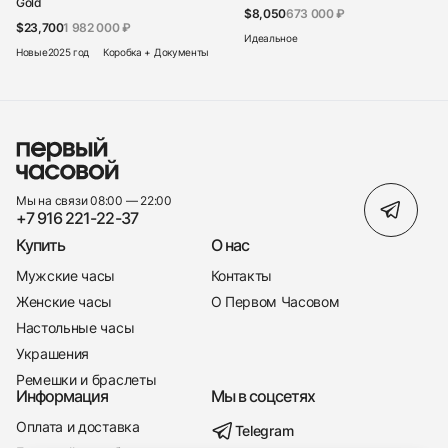
Gold
$8,050
673 000 ₽
$23,700
1 982 000 ₽
Идеальное
Новые
2025 год
Коробка + Документы
Мы на связи 08:00 — 22:00
+7 916 221-22-37
Купить
О нас
Мужские часы
Контакты
Женские часы
О Первом Часовом
Настольные часы
Украшения
Ремешки и браслеты
Информация
Мы в соцсетях
Оплата и доставка
Telegram