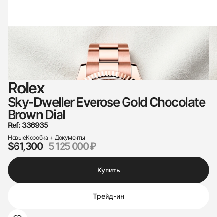
Rolex
Sky-Dweller Everose Gold Chocolate
Brown Dial
Ref: 336935
Новые
Коробка + Документы
$61,300
5 125 000 ₽
Купить
Трейд-ин