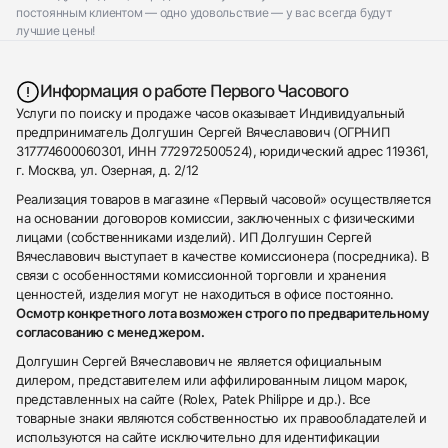
постоянным клиентом — одно удовольствие — у вас всегда будут
лучшие цены!
Информация о работе Первого Часового
Услуги по поиску и продаже часов оказывает Индивидуальный
предприниматель Долгушин Сергей Вячеславович (ОГРНИП
317774600060301, ИНН 772972500524), юридический адрес 119361,
г. Москва, ул. Озерная, д. 2/12
Реализация товаров в магазине «Первый часовой» осуществляется
на основании договоров комиссии, заключенных с физическими
лицами (собственниками изделий). ИП Долгушин Сергей
Вячеславович выступает в качестве комиссионера (посредника). В
связи с особенностями комиссионной торговли и хранения
ценностей, изделия могут не находиться в офисе постоянно.
Осмотр конкретного лота возможен строго по предварительному
согласованию с менеджером.
Долгушин Сергей Вячеславович не является официальным
дилером, представителем или аффилированным лицом марок,
представленных на сайте (Rolex, Patek Philippe и др.). Все
товарные знаки являются собственностью их правообладателей и
используются на сайте исключительно для идентификации