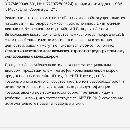
317774600060301, ИНН 772972500524), юридический адрес 119361,
г. Москва, ул. Озерная, д. 2/12
Реализация товаров в магазине «Первый часовой» осуществляется
на основании договоров комиссии, заключенных с физическими
лицами (собственниками изделий). ИП Долгушин Сергей
Вячеславович выступает в качестве комиссионера (посредника). В
связи с особенностями комиссионной торговли и хранения
ценностей, изделия могут не находиться в офисе постоянно.
Осмотр конкретного лота возможен строго по предварительному
согласованию с менеджером.
Долгушин Сергей Вячеславович не является официальным
дилером, представителем или аффилированным лицом марок,
представленных на сайте (Rolex, Patek Philippe и др.). Все
товарные знаки являются собственностью их правообладателей и
используются на сайте исключительно для идентификации
товаров, вводимых в гражданский оборот третьими лицами
(собственниками), что соответствует ст. 1487 ГК РФ («Исчерпание
исключительного права на товарный знак»).