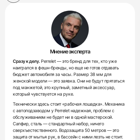
Мнение эксперта
Сразу к делу.
Perrelet — это бренд для тех, кто уже
наигрался в фешн-бренды, но еще не готов отдавать
бюджет автомобиля за часы. Размер 38 мм для
женской модели — это заявка. Они не будут прятаться
под манжетой, это крупный, заметный аксессуар,
который чувствуется на руке.
Технически здесь стоит «рабочая лошадка». Механика
с автоподзаводом у Perrelet надежная, проблем с
обслуживанием не будет ни в одной мастерской.
Сапфир, сталь — стандартный набор, ничего
сверхъестественного. Водозащита 50 метров — это
защита от мытья рук, в бассейн с ними лезть не стоит.