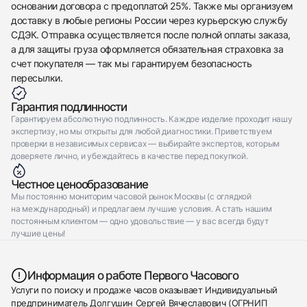
основании договора с предоплатой 25%. Также мы организуем
доставку в любые регионы России через курьерскую службу
СДЭК. Отправка осуществляется после полной оплаты заказа,
а для защиты груза оформляется обязательная страховка за
счет покупателя — так мы гарантируем безопасность
пересылки.
Гарантия подлинности
Гарантируем абсолютную подлинность. Каждое изделие проходит нашу
экспертизу, но мы открыты для любой диагностики. Приветствуем
проверки в независимых сервисах — выбирайте экспертов, которым
доверяете лично, и убеждайтесь в качестве перед покупкой.
Честное ценообразование
Мы постоянно мониторим часовой рынок Москвы (с оглядкой
на международный) и предлагаем лучшие условия. А стать нашим
постоянным клиентом — одно удовольствие — у вас всегда будут
лучшие цены!
Информация о работе Первого Часового
Услуги по поиску и продаже часов оказывает Индивидуальный
предприниматель Долгушин Сергей Вячеславович (ОГРНИП