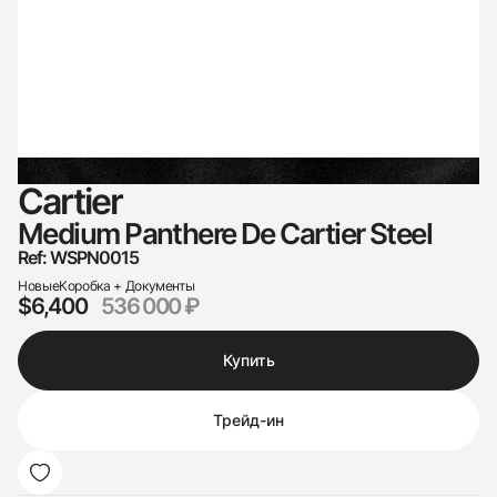
Cartier
Medium Panthere De Cartier Steel
Ref: WSPN0015
Новые
Коробка + Документы
$6,400
536 000 ₽
Купить
Трейд-ин