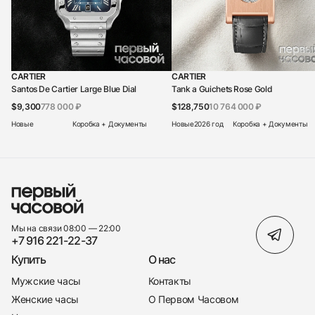
CARTIER
CARTIER
Santos De Cartier Large Blue Dial
Tank a Guichets Rose Gold
$9,300
778 000 ₽
$128,750
10 764 000 ₽
Новые
Коробка + Документы
Новые
2026 год
Коробка + Документы
Мы на связи 08:00 — 22:00
+7 916 221-22-37
Купить
О нас
Мужские часы
Контакты
Женские часы
О Первом Часовом