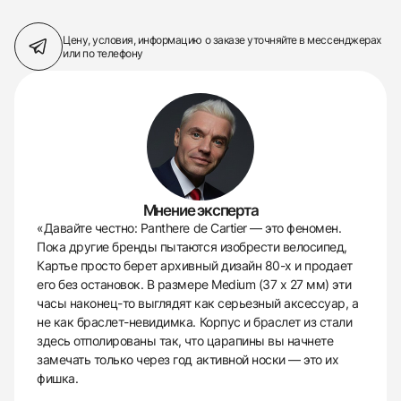
Цену, условия, информацию о заказе
уточняйте в мессенджерах
или по телефону
Мнение эксперта
«Давайте честно: Panthere de Cartier — это феномен.
Пока другие бренды пытаются изобрести велосипед,
Картье просто берет архивный дизайн 80-х и продает
его без остановок. В размере Medium (37 x 27 мм) эти
часы наконец-то выглядят как серьезный аксессуар, а
не как браслет-невидимка. Корпус и браслет из стали
здесь отполированы так, что царапины вы начнете
замечать только через год активной носки — это их
фишка.