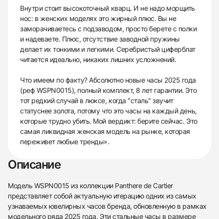
Внутри стоит высокоточный кварц. И не надо морщить
нос: в женских моделях это жирный плюс. Вы не
заморачиваетесь с подзаводом, просто берете с полки
и надеваете. Плюс, отсутствие заводной пружины
делает их тонкими и легкими. Серебристый циферблат
читается идеально, никаких лишних усложнений.
Что имеем по факту? Абсолютно новые часы 2025 года
(реф WSPN0015), полный комплект, 8 лет гарантии. Это
тот редкий случай в люксе, когда "сталь" звучит
статуснее золота, потому что это часы на каждый день,
которые трудно убить. Мой вердикт: берите сейчас. Это
самая ликвидная женская модель на рынке, которая
переживет любые тренды».
Описание
Модель WSPN0015 из коллекции Panthere de Cartier
представляет собой актуальную итерацию одних из самых
узнаваемых ювелирных часов бренда, обновленную в рамках
модельного ряда 2025 года. Эти стальные часы в размере