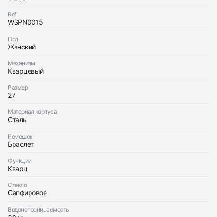
Ref
WSPN0015
Приложите фото ваших часов…
Пол
Отправить заявку
Женский
Отправить заявку
Механизм
Кварцевый
Размер
27
Материал корпуса
Сталь
Ремешок
Браслет
Функции
Кварц
Стекло
Сапфировое
Водонепроницаемость