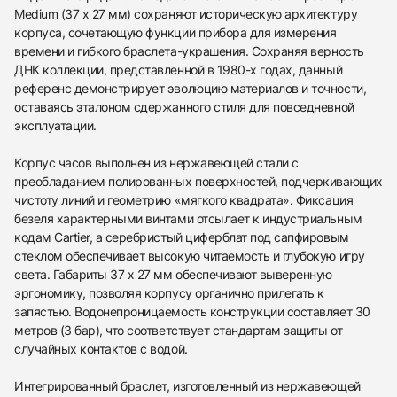
Medium (37 x 27 мм) сохраняют историческую архитектуру
корпуса, сочетающую функции прибора для измерения
времени и гибкого браслета-украшения. Сохраняя верность
ДНК коллекции, представленной в 1980-х годах, данный
референс демонстрирует эволюцию материалов и точности,
оставаясь эталоном сдержанного стиля для повседневной
эксплуатации.
Корпус часов выполнен из нержавеющей стали с
преобладанием полированных поверхностей, подчеркивающих
чистоту линий и геометрию «мягкого квадрата». Фиксация
безеля характерными винтами отсылает к индустриальным
кодам Cartier, а серебристый циферблат под сапфировым
стеклом обеспечивает высокую читаемость и глубокую игру
света. Габариты 37 x 27 мм обеспечивают выверенную
эргономику, позволяя корпусу органично прилегать к
запястью. Водонепроницаемость конструкции составляет 30
метров (3 бар), что соответствует стандартам защиты от
случайных контактов с водой.
Интегрированный браслет, изготовленный из нержавеющей