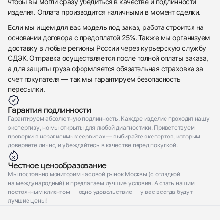
чтобы вы могли сразу убедиться в качестве и подлинности
изделия. Оплата производится наличными в момент сделки.
Если мы ищем для вас модель под заказ, работа строится на
основании договора с предоплатой 25%. Также мы организуем
доставку в любые регионы России через курьерскую службу
СДЭК. Отправка осуществляется после полной оплаты заказа,
а для защиты груза оформляется обязательная страховка за
счет покупателя — так мы гарантируем безопасность
пересылки.
Гарантия подлинности
Гарантируем абсолютную подлинность. Каждое изделие проходит нашу
экспертизу, но мы открыты для любой диагностики. Приветствуем
проверки в независимых сервисах — выбирайте экспертов, которым
доверяете лично, и убеждайтесь в качестве перед покупкой.
Честное ценообразование
Мы постоянно мониторим часовой рынок Москвы (с оглядкой
на международный) и предлагаем лучшие условия. А стать нашим
постоянным клиентом — одно удовольствие — у вас всегда будут
лучшие цены!