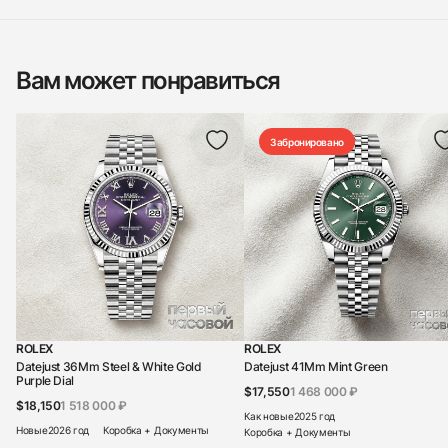
Вам может понравиться
Забронировано
ROLEX
ROLEX
Datejust 36Mm Steel & White Gold
Datejust 41Mm Mint Green
Purple Dial
$17,550
1 468 000 ₽
$18,150
1 518 000 ₽
Как новые
2025 год
Новые
2026 год
Коробка + Документы
Коробка + Документы