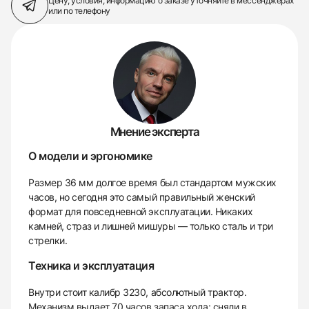
Цену, условия, информацию о заказе
уточняйте в мессенджерах
или по телефону
Мнение эксперта
О модели и эргономике
Размер 36 мм долгое время был стандартом мужских
часов, но сегодня это самый правильный женский
формат для повседневной эксплуатации. Никаких
камней, страз и лишней мишуры — только сталь и три
стрелки.
Техника и эксплуатация
Внутри стоит калибр 3230, абсолютный трактор.
Механизм выдает 70 часов запаса хода: сняли в