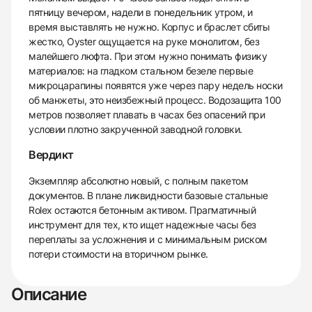
пятницу вечером, надели в понедельник утром, и
время выставлять не нужно. Корпус и браслет сбиты
жестко, Oyster ощущается на руке монолитом, без
малейшего люфта. При этом нужно понимать физику
материалов: на гладком стальном безеле первые
микроцарапины появятся уже через пару недель носки
об манжеты, это неизбежный процесс. Водозащита 100
метров позволяет плавать в часах без опасений при
условии плотно закрученной заводной головки.
Вердикт
Экземпляр абсолютно новый, с полным пакетом
документов. В плане ликвидности базовые стальные
Rolex остаются бетонным активом. Прагматичный
инструмент для тех, кто ищет надежные часы без
переплаты за усложнения и с минимальным риском
потери стоимости на вторичном рынке.
Описание