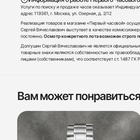
Услуги по поиску и продаже часов оказывает Индивиду
адрес 119361, г. Москва, ул. Озерная, д. 2/12
Реализация товаров в магазине «Первый часовой» осуще
Сергей Вячеславович выступает в качестве комиссионера
постоянно.
Осмотр конкретного лота возможен строго 
Долгушин Сергей Вячеславович не является официальным 
товарные знаки являются собственностью их правооблад
лицами (собственниками), что соответствует ст. 1487 ГК
Вам может понравитьс