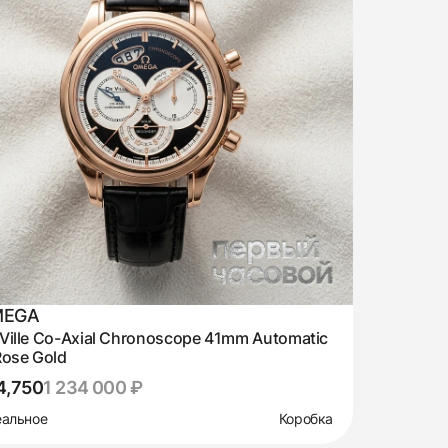
MEGA
Ville Co-Axial Chronoscope 41mm Automatic
Rose Gold
4,750
1 234 000 ₽
альное
Коробка