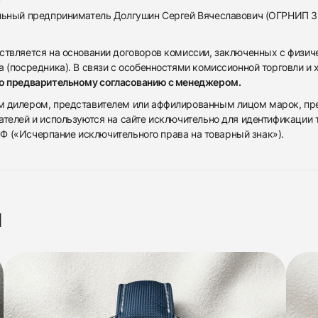
альный предприниматель Долгушин Сергей Вячеславович (ОГРНИП 
ствляется на основании договоров комиссии, заключенных с физич
 (посредника). В связи с особенностями комиссионной торговли и х
по предварительному согласованию с менеджером.
дилером, представителем или аффилированным лицом марок, предста
ателей и используются на сайте исключительно для идентификации
 РФ («Исчерпание исключительного права на товарный знак»).
я