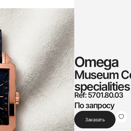
Omega
Museum Col
specialities
Ref: 5701.80.03
По запросу
Заказать