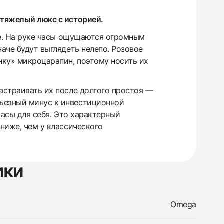
 тяжелый люкс с историей.
лые. На руке часы ощущаются огромным
аче будут выглядеть нелепо. Розовое
нку» микроцарапин, поэтому носить их
астраивать их после долгого простоя —
рьезный минус к инвестиционной
часы для себя. Это характерный
 ниже, чем у классического
ики
Omega