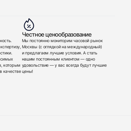
Честное ценообразование
ность.
Мы постоянно мониторим часовой рынок
кспертизу,
Москвы (с оглядкой на международный)
стики.
и предлагаем лучшие условия. А стать
исимых
нашим постоянным клиентом — одно
в, которым
удовольствие — у вас всегда будут лучшие
в качестве
цены!