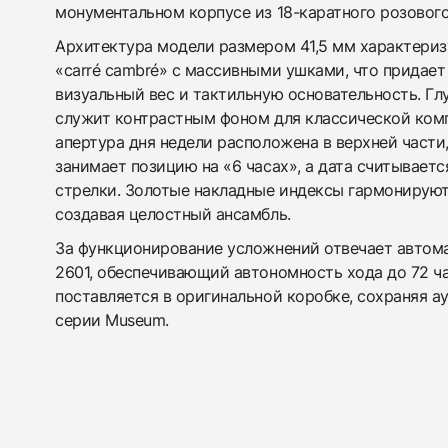
монументальном корпусе из 18-каратного розового
Архитектура модели размером 41,5 мм характериз
«carré cambré» с массивными ушками, что придает
визуальный вес и тактильную основательность. Гл
служит контрастным фоном для классической комп
апертура дня недели расположена в верхней части
занимает позицию на «6 часах», а дата считывает
стрелки. Золотые накладные индексы гармонируют
создавая целостный ансамбль.
За функционирование усложнений отвечает автом
2601, обеспечивающий автономность хода до 72 ч
поставляется в оригинальной коробке, сохраняя а
серии Museum.