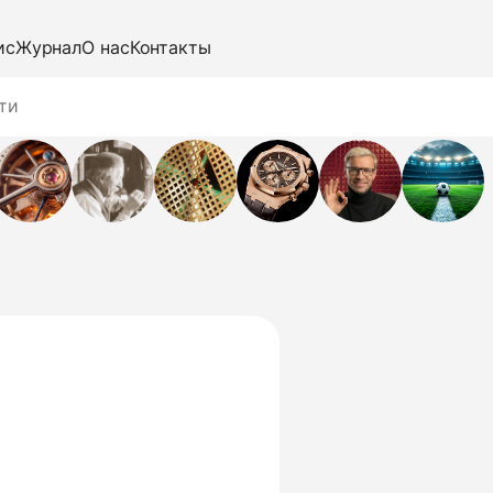
ис
Журнал
О нас
Контакты