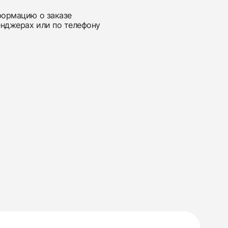
нформацию о заказе
енджерах или по телефону