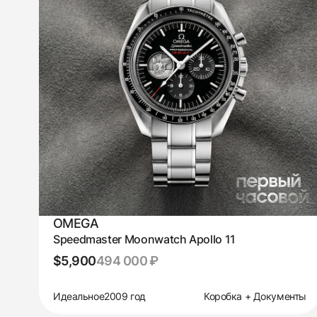
OMEGA
Speedmaster Moonwatch Apollo 11
$5,900
494 000 ₽
Идеальное
2009 год
Коробка + Документы