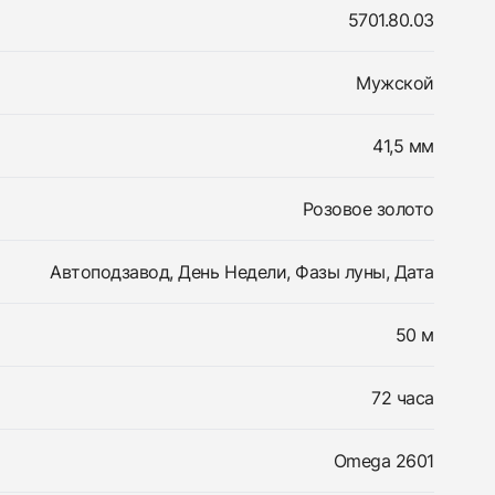
5701.80.03
Мужской
41,5 мм
Розовое золото
Автоподзавод, День Недели, Фазы луны, Дата
50 м
72 часа
Omega 2601