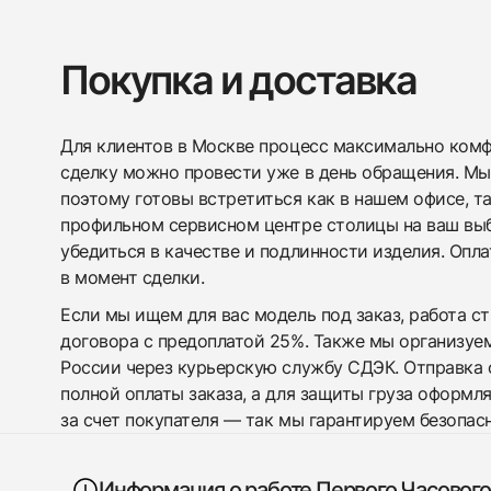
Покупка и доставка
Для клиентов в Москве процесс максимально комфо
сделку можно провести уже в день обращения. Мы
поэтому готовы встретиться как в нашем офисе, т
профильном сервисном центре столицы на ваш вы
убедиться в качестве и подлинности изделия. Опл
в момент сделки.
Если мы ищем для вас модель под заказ, работа с
договора с предоплатой 25%. Также мы организуе
России через курьерскую службу СДЭК. Отправка 
полной оплаты заказа, а для защиты груза оформл
за счет покупателя — так мы гарантируем безопас
Информация о работе Первого Часового