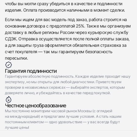
чтобы вы могли сразу убедиться в качестве и подлинности
изделия. Оплата производится наличными в момент сделки.
Если мы ищем для вас модель под заказ, работа строится на
основании договора с предоплатой 25%. Также мы организуем
доставку в любые регионы России через курьерскую службу
СДЭК. Отправка осуществляется после полной оплаты заказа,
а для защиты груза оформляется обязательная страховка за
счет покупателя — так мы гарантируем безопасность
пересылки.
Гарантия подлинности
Гарантируем абсолютную подлинность. Каждое изделие проходит нашу
экспертизу, но мы открыты для любой диагностики. Приветствуем
проверки в независимых сервисах — выбирайте экспертов, которым
доверяете лично, и убеждайтесь в качестве перед покупкой.
Честное ценообразование
Мы постоянно мониторим часовой рынок Москвы (с оглядкой
на международный) и предлагаем лучшие условия. А стать нашим
постоянным клиентом — одно удовольствие — у вас всегда будут
лучшие цены!