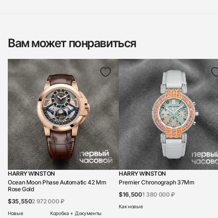
Вам может понравиться
HARRY WINSTON
HARRY WINSTON
Ocean Moon Phase Automatic 42 Mm
Premier Chronograph 37Mm
Rose Gold
$16,500
1 380 000 ₽
$35,550
2 972 000 ₽
Как новые
Новые
Коробка + Документы