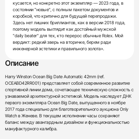
кусается, но конкретно этот экземпляр — 2023 года, в
состоянии "новые", с полным пакетом документов и
коробкой, что критично для будущей перепродажи.
Здесь нет лишних бриллиантов, как в версии 2018 года,
поэтому модель выглядит как достойный мужской
"daily beater" для тех, кто перерос обычные Rolex. Мой
вердикт: редкий зверь на вторичке, берем ради
инженерной эстетики и правильного золота».
Описание
Harry Winston Ocean Big Date Automatic 42mm (ref.
OCEABD42RR001) представляет собой современное развитие
спортивной линии дома, сочетающее техническую сложность с
узнаваемой архитектурной эстетикой. Модель наследует ДНК
первого экземпляра Ocean Big Date, выпущенного в ноябре
2017 года специально для благотворительного аукциона Only
Watch в Женеве. В текущем исполнении часы сохраняют
баланс между авангардным дизайном и функциональностью
мануфактурного калибра.