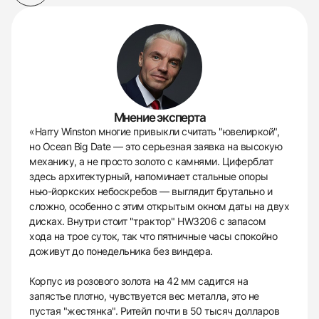
Мнение эксперта
«Harry Winston многие привыкли считать "ювелиркой",
но Ocean Big Date — это серьезная заявка на высокую
механику, а не просто золото с камнями. Циферблат
здесь архитектурный, напоминает стальные опоры
нью-йоркских небоскребов — выглядит брутально и
сложно, особенно с этим открытым окном даты на двух
дисках. Внутри стоит "трактор" HW3206 с запасом
хода на трое суток, так что пятничные часы спокойно
доживут до понедельника без виндера.
Корпус из розового золота на 42 мм садится на
запястье плотно, чувствуется вес металла, это не
пустая "жестянка". Ритейл почти в 50 тысяч долларов