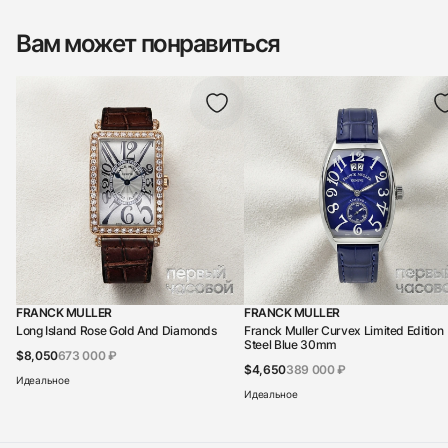
Вам может понравиться
FRANCK MULLER
FRANCK MULLER
Long Island Rose Gold And Diamonds
Franck Muller Curvex Limited Edition
Steel Blue 30mm
$8,050
673 000 ₽
$4,650
389 000 ₽
Идеальное
Идеальное