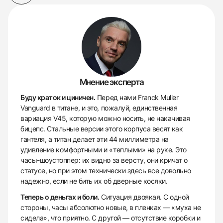
Мнение эксперта
Буду краток и циничен.
Перед нами Franck Muller
Vanguard в титане, и это, пожалуй, единственная
вариация V45, которую можно носить, не накачивая
бицепс. Стальные версии этого корпуса весят как
гантеля, а титан делает эти 44 миллиметра на
удивление комфортными и «теплыми» на руке. Это
часы-шоустоппер: их видно за версту, они кричат о
статусе, но при этом технически здесь все довольно
надежно, если не бить их об дверные косяки.
Теперь о деньгах и боли.
Ситуация двоякая. С одной
стороны, часы абсолютно новые, в пленках — «муха не
сидела», что приятно. С другой — отсутствие коробки и