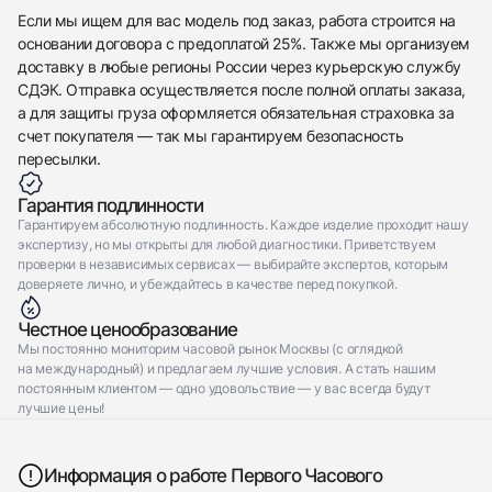
Если мы ищем для вас модель под заказ, работа строится на
основании договора с предоплатой 25%. Также мы организуем
доставку в любые регионы России через курьерскую службу
СДЭК. Отправка осуществляется после полной оплаты заказа,
а для защиты груза оформляется обязательная страховка за
счет покупателя — так мы гарантируем безопасность
пересылки.
Гарантия подлинности
Гарантируем абсолютную подлинность. Каждое изделие проходит нашу
экспертизу, но мы открыты для любой диагностики. Приветствуем
проверки в независимых сервисах — выбирайте экспертов, которым
доверяете лично, и убеждайтесь в качестве перед покупкой.
Честное ценообразование
Мы постоянно мониторим часовой рынок Москвы (с оглядкой
на международный) и предлагаем лучшие условия. А стать нашим
постоянным клиентом — одно удовольствие — у вас всегда будут
лучшие цены!
Информация о работе Первого Часового