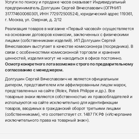
Услуги по поиску и продаже часов оказывает Индивидуальный
предприниматель Долгушин Сергей Вячеславович (ОГРНИП
317774600060301, ИНН 772972500524), юридический адрес 119361,
г. Москва, ул. Озерная, д. 2/12
Реализация товаров в магазине «Первый часовой» осуществляется
на основании договоров комиссии, заключенных с физическими
лицами (собственниками изделий). ИП Долгушин Сергей
Вячеславович выступает в качестве комиссионера (посредника). В
связи с особенностями комиссионной торговли и хранения
ценностей, изделия могут не находиться в офисе постоянно.
Осмотр конкретного лота возможен строго по предварительному
согласованию с менеджером.
Долгушин Сергей Вячеславович не является официальным
дилером, представителем или аффилированным лицом марок,
представленных на сайте (Rolex, Patek Philippe и др.). Все
товарные знаки являются собственностью их правообладателей и
используются на сайте исключительно для идентификации
товаров, вводимых в гражданский оборот третьими лицами
(собственниками), что соответствует ст. 1487 ГК РФ («Исчерпание
исключительного права на товарный знак»).