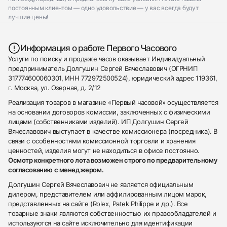
постоянным клиентом — одно удовольствие — у вас всегда будут
лучшие цены!
Информация о работе Первого Часового
Услуги по поиску и продаже часов оказывает Индивидуальный
предприниматель Долгушин Сергей Вячеславович (ОГРНИП
317774600060301, ИНН 772972500524), юридический адрес 119361,
г. Москва, ул. Озерная, д. 2/12
Реализация товаров в магазине «Первый часовой» осуществляется
на основании договоров комиссии, заключенных с физическими
лицами (собственниками изделий). ИП Долгушин Сергей
Вячеславович выступает в качестве комиссионера (посредника). В
связи с особенностями комиссионной торговли и хранения
ценностей, изделия могут не находиться в офисе постоянно.
Осмотр конкретного лота возможен строго по предварительному
согласованию с менеджером.
Долгушин Сергей Вячеславович не является официальным
дилером, представителем или аффилированным лицом марок,
представленных на сайте (Rolex, Patek Philippe и др.). Все
товарные знаки являются собственностью их правообладателей и
используются на сайте исключительно для идентификации