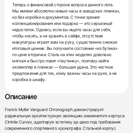
Теперь о финансовой стороне вопроса данного лота.
Мы имеем абсолютно новые часы в заводских пленках,
но без коробки и документов. С точки зрения
коллекционирования или подарка — это серьезный
недостаток. Однако, если вы ищете часы для себя,
чтобы носить, а не хранить в сейфе, отсутствие
макулатуры играет вам на руку, существенно снижая
итоговый ценник. Вы получаете состояние «из бутика»
по цене вторички. Сталь на этих моделях довольно
мягкая и быстро ловит «паутинку», поэтому найти
экземпляр в пленках — большая удача. Это честное
предложение для тех, кому важны часы на руке, а не
коробка в шкафу.
Описание
Franck Muller Vanguard Chronograph демонстрирует
радикальную архитектурную эволюцию знаменитого корпуса
Cintrée Curvex, адаптируя эстетику ар-деко под требования
современного спортивного хронографа. Стальной корпус