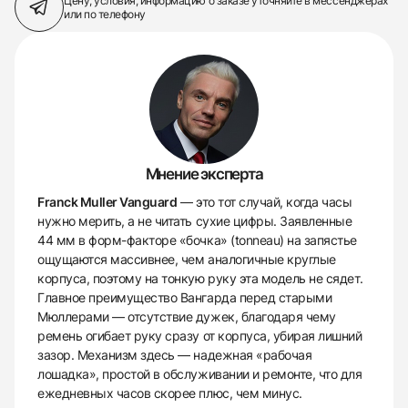
Цену, условия, информацию о заказе
уточняйте в мессенджерах
или по телефону
Мнение эксперта
Franck Muller Vanguard
— это тот случай, когда часы
нужно мерить, а не читать сухие цифры. Заявленные
44 мм в форм-факторе «бочка» (tonneau) на запястье
ощущаются массивнее, чем аналогичные круглые
корпуса, поэтому на тонкую руку эта модель не сядет.
Главное преимущество Вангарда перед старыми
Мюллерами — отсутствие дужек, благодаря чему
ремень огибает руку сразу от корпуса, убирая лишний
зазор. Механизм здесь — надежная «рабочая
лошадка», простой в обслуживании и ремонте, что для
ежедневных часов скорее плюс, чем минус.