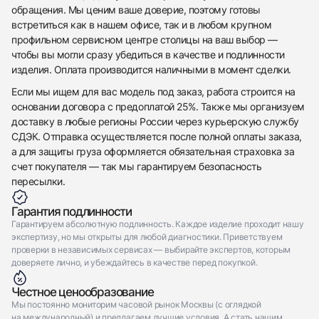
обращения. Мы ценим ваше доверие, поэтому готовы
встретиться как в нашем офисе, так и в любом крупном
профильном сервисном центре столицы на ваш выбор —
чтобы вы могли сразу убедиться в качестве и подлинности
изделия. Оплата производится наличными в момент сделки.
Если мы ищем для вас модель под заказ, работа строится на
основании договора с предоплатой 25%. Также мы организуем
доставку в любые регионы России через курьерскую службу
СДЭК. Отправка осуществляется после полной оплаты заказа,
а для защиты груза оформляется обязательная страховка за
счет покупателя — так мы гарантируем безопасность
пересылки.
Гарантия подлинности
Гарантируем абсолютную подлинность. Каждое изделие проходит нашу
экспертизу, но мы открыты для любой диагностики. Приветствуем
проверки в независимых сервисах — выбирайте экспертов, которым
доверяете лично, и убеждайтесь в качестве перед покупкой.
Честное ценообразование
Мы постоянно мониторим часовой рынок Москвы (с оглядкой
на международный) и предлагаем лучшие условия. А стать нашим