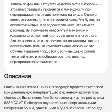
Теперь по фактам. Отсутствие документов и коробки —
это минус тридцать процентов к ликвидности при
перепродаже, и это надо понимать на входе. Однако,
здесь мы имеем дело с аномалией: часы без бумаг, но
абсолютно новые, в заводских пленках. Это меняет
расклад. Вы получаете нетронутый механизм и
идеально девственный корпус по цене «голого» лота.
Это не инвестиция в классическом понимании, так как
восстановить полный комплект невозможно, но это
отличный вариант «под себя», если вы давно хотели
тяжелый люкс и не собираетесь трястись над
перепродажной стоимостью.
Описание
Franck Muller Cintrée Curvex Chronograph представляет собой
монументальную интерпретацию фирменной архитектуры
«tonneau». Выполненный из белого золота, корпус референса
8880 CC AT D обладает внушительными вертикальными
габаритами 55 мм, относящими модель к классу Jumbo, где