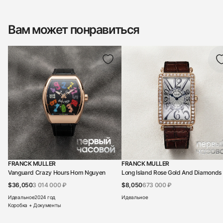
Вам может понравиться
FRANCK MULLER
FRANCK MULLER
Vanguard Crazy Hours Hom Nguyen
Long Island Rose Gold And Diamonds
$36,050
3 014 000 ₽
$8,050
673 000 ₽
Идеальное
2024 год
Идеальное
Коробка + Документы