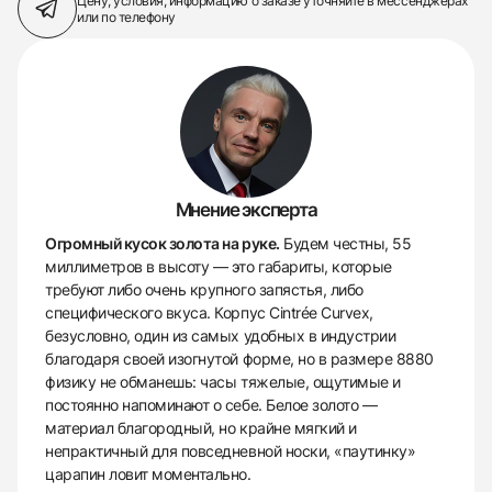
Цену, условия, информацию о заказе
уточняйте в мессенджерах
или по телефону
Мнение эксперта
Огромный кусок золота на руке.
Будем честны, 55
миллиметров в высоту — это габариты, которые
требуют либо очень крупного запястья, либо
специфического вкуса. Корпус Cintrée Curvex,
безусловно, один из самых удобных в индустрии
благодаря своей изогнутой форме, но в размере 8880
физику не обманешь: часы тяжелые, ощутимые и
постоянно напоминают о себе. Белое золото —
материал благородный, но крайне мягкий и
непрактичный для повседневной носки, «паутинку»
царапин ловит моментально.