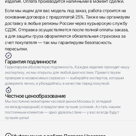
изделия. Оплата производится наличными в момент сделки.
Если мы ищем для вас модель под заказ, работа строится на
основании договора с предоплатой 25%. Также мы организуем
доставку в любые регионы России через курьерскую службу
СДЭК. Отправка осуществляется после полной оплаты заказа,
а для защиты груза оформляется обязательная страховка за
счет покупателя — так мы гарантируем безопасность
пересылки.
Гарантия подлинности
Гарантируем абсолютную подлинность. Каждое изделие проходит нашу
экспертизу, но мы открыты для любой диагностики. Приветствуем
проверки в независимых сервисах — выбирайте экспертов, которым
доверяете лично, и убеждайтесь в качестве перед покупкой.
Честное ценообразование
Мы постоянно мониторим часовой рынок Москвы (с оглядкой
на международный) и предлагаем лучшие условия. А стать нашим
постоянным клиентом — одно удовольствие — у вас всегда будут
лучшие цены!