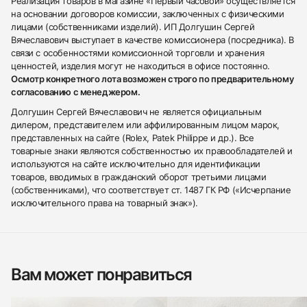
Реализация товаров в магазине «Первый часовой» осуществляется
на основании договоров комиссии, заключенных с физическими
лицами (собственниками изделий). ИП Долгушин Сергей
Вячеславович выступает в качестве комиссионера (посредника). В
связи с особенностями комиссионной торговли и хранения
ценностей, изделия могут не находиться в офисе постоянно.
Осмотр конкретного лота возможен строго по предварительному
согласованию с менеджером.
Долгушин Сергей Вячеславович не является официальным
дилером, представителем или аффилированным лицом марок,
представленных на сайте (Rolex, Patek Philippe и др.). Все
товарные знаки являются собственностью их правообладателей и
используются на сайте исключительно для идентификации
товаров, вводимых в гражданский оборот третьими лицами
(собственниками), что соответствует ст. 1487 ГК РФ («Исчерпание
исключительного права на товарный знак»).
Вам может понравиться