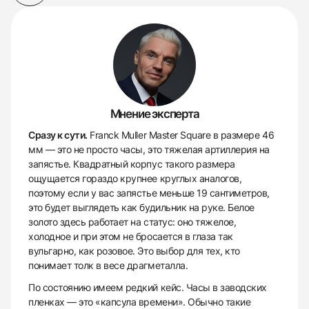
Мнение эксперта
Сразу к сути.
Franck Muller Master Square в размере 46
мм — это не просто часы, это тяжелая артиллерия на
запястье. Квадратный корпус такого размера
ощущается гораздо крупнее круглых аналогов,
поэтому если у вас запястье меньше 19 сантиметров,
это будет выглядеть как будильник на руке. Белое
золото здесь работает на статус: оно тяжелое,
холодное и при этом не бросается в глаза так
вульгарно, как розовое. Это выбор для тех, кто
понимает толк в весе драгметалла.
По состоянию имеем редкий кейс. Часы в заводских
пленках — это «капсула времени». Обычно такие