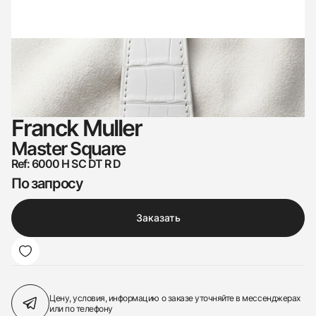
Franck Muller
Master Square
Ref: 6000 H SC DT R D
По запросу
Заказать
Цену, условия, информацию о заказе
уточняйте в мессенджерах
или по телефону