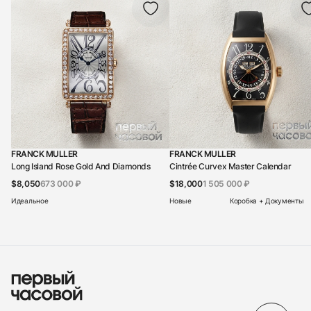
FRANCK MULLER
FRANCK MULLER
Long Island Rose Gold And Diamonds
Cintrée Curvex Master Calendar
$8,050
673 000 ₽
$18,000
1 505 000 ₽
Идеальное
Новые
Коробка + Документы