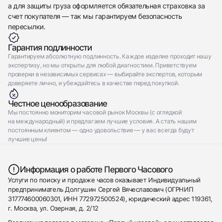
а для защиты груза оформляется обязательная страховка за
счет покупателя — так мы гарантируем безопасность
пересылки.
Гарантия подлинности
Гарантируем абсолютную подлинность. Каждое изделие проходит нашу
экспертизу, но мы открыты для любой диагностики. Приветствуем
проверки в независимых сервисах — выбирайте экспертов, которым
доверяете лично, и убеждайтесь в качестве перед покупкой.
Честное ценообразование
Мы постоянно мониторим часовой рынок Москвы (с оглядкой
на международный) и предлагаем лучшие условия. А стать нашим
постоянным клиентом — одно удовольствие — у вас всегда будут
лучшие цены!
Информация о работе Первого Часового
Услуги по поиску и продаже часов оказывает Индивидуальный
предприниматель Долгушин Сергей Вячеславович (ОГРНИП
317774600060301, ИНН 772972500524), юридический адрес 119361,
г. Москва, ул. Озерная, д. 2/12