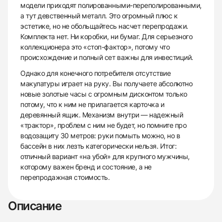
модели приходят полированными-переполированными,
а тут девственный металл. Это огромный плюс к
эстетике, но не обольщайтесь насчет перепродажи.
Комплекта нет. Ни коробки, ни бумаг. Для серьезного
коллекционера это «стоп-фактор», потому что
происхождение и полный сет важны для инвестиций.
Однако для конечного потребителя отсутствие
макулатуры играет на руку. Вы получаете абсолютно
новые золотые часы с огромным дисконтом только
потому, что к ним не прилагается карточка и
деревянный ящик. Механизм внутри — надежный
«трактор», проблем с ним не будет, но помните про
водозащиту 30 метров: руки помыть можно, но в
бассейн в них лезть категорически нельзя. Итог:
отличный вариант «на убой» для крупного мужчины,
которому важен бренд и состояние, а не
перепродажная стоимость.
Описание