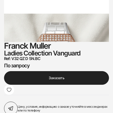
Franck Muller
Ladies Collection Vanguard
Ref: V32 QZ D 5N.BC
По запросу
Заказать
Цену, условия, информацию о заказе
уточняйте в мессенджерах
или по телефону