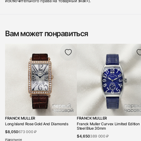
исключительного права на товарный знак»).
Вам может понравиться
FRANCK MULLER
FRANCK MULLER
Long Island Rose Gold And Diamonds
Franck Muller Curvex Limited Edition
Steel Blue 30mm
$8,050
673 000 ₽
$4,650
389 000 ₽
Идеальное