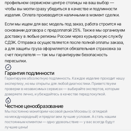
профильном сервисном центре столицы на ваш выбор —
чтобы вы могли сразу убедиться в качестве и подлинности
изделия. Оплата производится наличными в момент сделки.
Если мы ищем для вас модель под заказ, работа строится на
основании договора с предоплатой 25%. Также мы организуем
доставку в любые регионы России через курьерскую службу
СДЭК. Отправка осуществляется после полной оплаты заказа,
а для защиты груза оформляется обязательная страховка за
счет покупателя — так мы гарантируем безопасность
пересылки.
Гарантия подлинности
Гарантируем абсолютную подлинность. Каждое изделие проходит нашу
экспертизу, но мы открыты для любой диагностики. Приветствуем
проверки в независимых сервисах — выбирайте экспертов, которым
доверяете лично, и убеждайтесь в качестве перед покупкой.
Честное ценообразование
Мы постоянно мониторим часовой рынок Москвы (с оглядкой
на международный) и предлагаем лучшие условия. А стать нашим
постоянным клиентом — одно удовольствие — у вас всегда будут
лучшие цены!