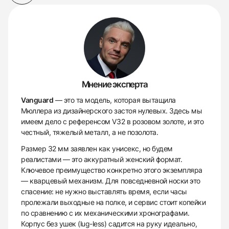
Мнение эксперта
Vanguard
— это та модель, которая вытащила
Мюллера из дизайнерского застоя нулевых. Здесь мы
имеем дело с референсом V32 в розовом золоте, и это
честный, тяжелый металл, а не позолота.
Размер 32 мм заявлен как унисекс, но будем
реалистами — это аккуратный женский формат.
Ключевое преимущество конкретно этого экземпляра
— кварцевый механизм. Для повседневной носки это
спасение: не нужно выставлять время, если часы
пролежали выходные на полке, и сервис стоит копейки
по сравнению с их механическими хронографами.
Корпус без ушек (lug-less) садится на руку идеально,