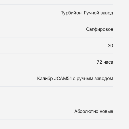
Турбийон, Ручной завод
Сапфировое
30
72 часа
Калибр JCAM51 с ручным заводом
Абсолютно новые