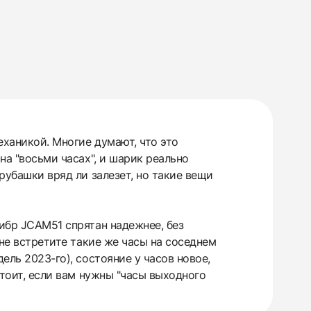
еханикой. Многие думают, что это
на "восьми часах", и шарик реально
рубашки вряд ли залезет, но такие вещи
либр JCAM51 спрятан надежнее, без
 не встретите такие же часы на соседнем
ель 2023-го), состояние у часов новое,
стоит, если вам нужны "часы выходного