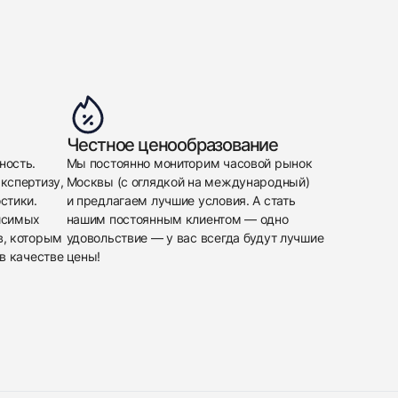
Честное ценообразование
ность.
Мы постоянно мониторим часовой рынок
кспертизу,
Москвы (с оглядкой на международный)
стики.
и предлагаем лучшие условия. А стать
исимых
нашим постоянным клиентом — одно
в, которым
удовольствие — у вас всегда будут лучшие
в качестве
цены!