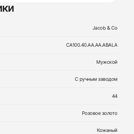
ики
Jacob & Co
CA100.40.AA.AA.ABALA
Мужской
С ручным заводом
44
Розовое золото
Кожаный