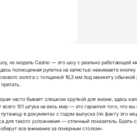
шоу, но модель Casino — это шоу с реально работающей м
здесь полноценная рулетка на запястье: нажимаете кнопку 
 розового золота с толщиной 16,3 мм под манжету обычной 
 прятать.
торая часто бывает слишком хрупкой для жизни, здесь ка
 всего 101 штука на весь мир — это гарантия того, что вы
 путаницу в документах с годом выпуска (по факту это мод
часа для такого усложнения — отличный показатель. Брать 
соберут все внимание за покерным столом».