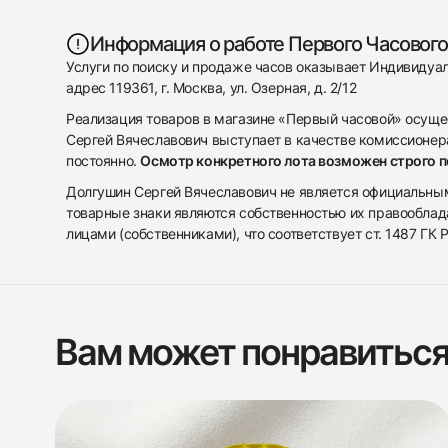
Информация о работе Первого Часового
Услуги по поиску и продаже часов оказывает Индивиду
адрес 119361, г. Москва, ул. Озерная, д. 2/12
Реализация товаров в магазине «Первый часовой» осуще
Сергей Вячеславович выступает в качестве комиссионера
постоянно.
Осмотр конкретного лота возможен строго 
Долгушин Сергей Вячеславович не является официальным 
товарные знаки являются собственностью их правооблад
лицами (собственниками), что соответствует ст. 1487 ГК
Вам может понравитьс