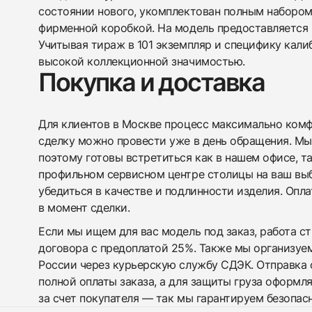
состоянии нового, укомплектован полным набором
фирменной коробкой. На модель предоставляется г
Учитывая тираж в 101 экземпляр и специфику кали
высокой коллекционной значимостью.
Покупка и доставка
Для клиентов в Москве процесс максимально комфо
сделку можно провести уже в день обращения. Мы
поэтому готовы встретиться как в нашем офисе, т
профильном сервисном центре столицы на ваш вы
убедиться в качестве и подлинности изделия. Опл
в момент сделки.
Если мы ищем для вас модель под заказ, работа с
договора с предоплатой 25%. Также мы организуе
России через курьерскую службу СДЭК. Отправка 
полной оплаты заказа, а для защиты груза оформл
за счет покупателя — так мы гарантируем безопас