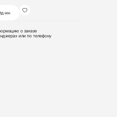
йд-ин
нформацию о заказе
енджерах или по телефону