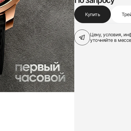
По запросу
Купить
Тре
Цену, условия, и
уточняйте в месс