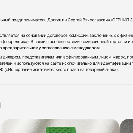
альный предприниматель Долгушин Сергей Вячеславович (ОГРНИП 
ствляется на основании договоров комиссии, заключенных с физич
 (посредника). В связи с особенностями комиссионной торговли и х
по предварительному согласованию с менеджером.
дилером, представителем или аффилированным лицом марок, предста
ателей и используются на сайте исключительно для идентификации
 РФ («Исчерпание исключительного права на товарный знак»).
я