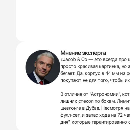
Мнение эксперта
«Jacob & Co — это всегда про 
просто красивая картинка, но 
бегает. Да, корпус в 44 мм из
покупают не для того, чтобы их
В отличие от "Астрономии", ко
лишних стекол по бокам. Лимит
шезлонге в Дубае. Несмотря на
фулл-сет, и запас хода на 72 
дня", которые гарантированно 