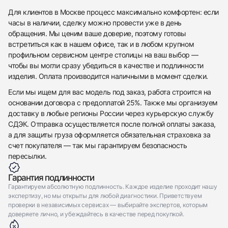
Для клиентов в Москве процесс максимально комфортен: если
часы в наличии, сделку можно провести уже в день
обращения. Мы ценим ваше доверие, поэтому готовы
встретиться как в нашем офисе, так и в любом крупном
профильном сервисном центре столицы на ваш выбор —
чтобы вы могли сразу убедиться в качестве и подлинности
изделия. Оплата производится наличными в момент сделки.
Если мы ищем для вас модель под заказ, работа строится на
основании договора с предоплатой 25%. Также мы организуем
доставку в любые регионы России через курьерскую службу
СДЭК. Отправка осуществляется после полной оплаты заказа,
а для защиты груза оформляется обязательная страховка за
счет покупателя — так мы гарантируем безопасность
пересылки.
Гарантия подлинности
Гарантируем абсолютную подлинность. Каждое изделие проходит нашу
экспертизу, но мы открыты для любой диагностики. Приветствуем
проверки в независимых сервисах — выбирайте экспертов, которым
доверяете лично, и убеждайтесь в качестве перед покупкой.