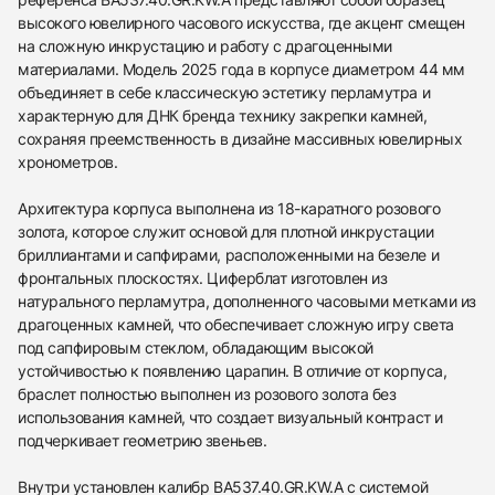
высокого ювелирного часового искусства, где акцент смещен
на сложную инкрустацию и работу с драгоценными
материалами. Модель 2025 года в корпусе диаметром 44 мм
объединяет в себе классическую эстетику перламутра и
характерную для ДНК бренда технику закрепки камней,
сохраняя преемственность в дизайне массивных ювелирных
хронометров.
Архитектура корпуса выполнена из 18-каратного розового
золота, которое служит основой для плотной инкрустации
бриллиантами и сапфирами, расположенными на безеле и
фронтальных плоскостях. Циферблат изготовлен из
натурального перламутра, дополненного часовыми метками из
драгоценных камней, что обеспечивает сложную игру света
под сапфировым стеклом, обладающим высокой
устойчивостью к появлению царапин. В отличие от корпуса,
браслет полностью выполнен из розового золота без
использования камней, что создает визуальный контраст и
подчеркивает геометрию звеньев.
Внутри установлен калибр BA537.40.GR.KW.A с системой