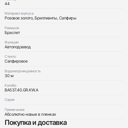
44
Приложите фото ваших часов…
Материал корпуса
Отправить заявку
Розовое золото, Бриллианты, Сапфиры
Отправить заявку
Ремешок
Браслет
Функции
Автоподзавод
Стекло
Сапфировое
Водонепроницаемость
30 м
Калибр
BA537.40.GR.KW.A
Серия
Примечание
Абсолютно новые в пленках
Покупка и доставка