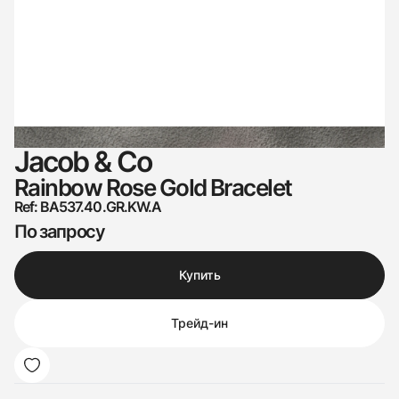
Jacob & Co
Rainbow Rose Gold Bracelet
Ref: BA537.40.GR.KW.A
По запросу
Купить
Трейд-ин