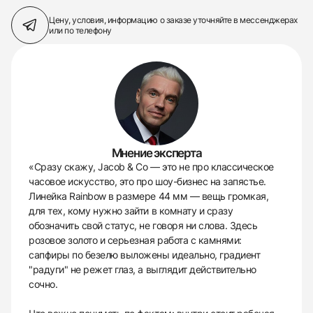
Цену, условия, информацию о заказе
уточняйте в мессенджерах
или по телефону
Мнение эксперта
«Сразу скажу, Jacob & Co — это не про классическое
часовое искусство, это про шоу-бизнес на запястье.
Линейка Rainbow в размере 44 мм — вещь громкая,
для тех, кому нужно зайти в комнату и сразу
обозначить свой статус, не говоря ни слова. Здесь
розовое золото и серьезная работа с камнями:
сапфиры по безелю выложены идеально, градиент
"радуги" не режет глаз, а выглядит действительно
сочно.