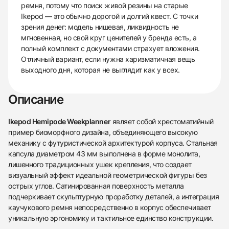
ремня, потому что поиск живой резины на старые
Ikepod — это обычно дорогой и долгий квест. С точки
зрения денег: модель нишевая, ликвидность не
мгновенная, но свой круг ценителей у бренда есть, а
полный комплект с документами страхует вложения.
Отличный вариант, если нужна харизматичная вещь
выходного дня, которая не выглядит как у всех.
Описание
Ikepod Hemipode Weekplanner
являет собой хрестоматийный
пример биоморфного дизайна, объединяющего высокую
механику с футуристической архитектурой корпуса. Стальная
капсула диаметром 43 мм выполнена в форме монолита,
лишенного традиционных ушек крепления, что создает
визуальный эффект идеальной геометрической фигуры без
острых углов. Сатинированная поверхность металла
подчеркивает скульптурную проработку деталей, а интеграция
каучукового ремня непосредственно в корпус обеспечивает
уникальную эргономику и тактильное единство конструкции.