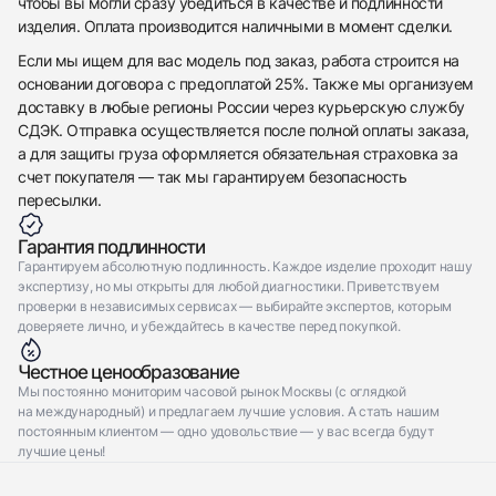
чтобы вы могли сразу убедиться в качестве и подлинности
изделия. Оплата производится наличными в момент сделки.
Если мы ищем для вас модель под заказ, работа строится на
основании договора с предоплатой 25%. Также мы организуем
доставку в любые регионы России через курьерскую службу
СДЭК. Отправка осуществляется после полной оплаты заказа,
а для защиты груза оформляется обязательная страховка за
счет покупателя — так мы гарантируем безопасность
пересылки.
Гарантия подлинности
Гарантируем абсолютную подлинность. Каждое изделие проходит нашу
экспертизу, но мы открыты для любой диагностики. Приветствуем
проверки в независимых сервисах — выбирайте экспертов, которым
доверяете лично, и убеждайтесь в качестве перед покупкой.
Честное ценообразование
Мы постоянно мониторим часовой рынок Москвы (с оглядкой
на международный) и предлагаем лучшие условия. А стать нашим
постоянным клиентом — одно удовольствие — у вас всегда будут
лучшие цены!