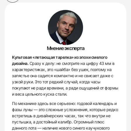
Мнение эксперта
Культовая «летающая тарелка» из эпохи смелого
дизайна.
Сразу к делу: не смотрите на цифру 43 мм в
характеристиках, это «шайба» без ушек, поэтому на
запястье она садится компактно и не свисает даже с
узкой руки. Это тот редкий случай, когда часы
покупают не ради времени, а ради ощущений от формы
и веса цельного куска стали.
По механике здесь все серьезно: годовой календарь и
фазы луны — это сложные усложнения, которые редко
встретишь в дизайнерских часах, так что внутри не
пустышка, а достойный калибр. Огромный плюс
данного лота — наличие нового синего каучукового