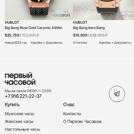
HUBLOT
HUBLOT
Big Bang Rose Gold Ceramic 44Mm
Big Bang Aero Bang
$25,750
2 153 000 ₽
$19,600
1 639 000 ₽
Новые
2025 год
Коробка + Документы
Отличное
Коробка + Документы
Мы на связи 08:00 — 22:00
+7 916 221-22-37
Купить
О нас
Мужские часы
Контакты
Женские часы
О Первом Часовом
Настольные часы