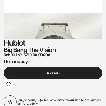
Hublot
Big Bang The Vision
Ref: 301.NX.5710.RX.SDQ08
По запросу
Заказать
Цену, условия, информацию о заказе
уточняйте в мессенджерах
или по телефону