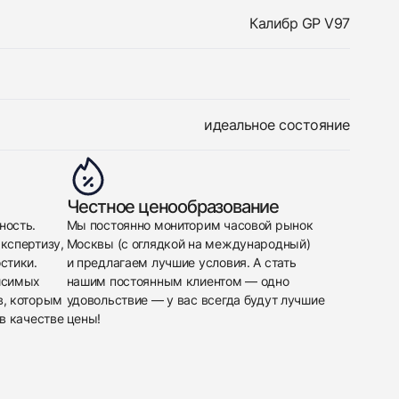
Калибр GP V97
идеальное состояние
Честное ценообразование
ность.
Мы постоянно мониторим часовой рынок
кспертизу,
Москвы (с оглядкой на международный)
стики.
и предлагаем лучшие условия. А стать
исимых
нашим постоянным клиентом — одно
в, которым
удовольствие — у вас всегда будут лучшие
в качестве
цены!