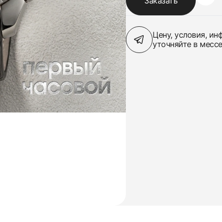
Заказать
Цену, условия, и
уточняйте в месс