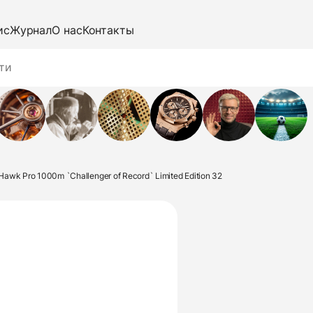
ис
Журнал
О нас
Контакты
awk Pro 1000m `Challenger of Record` Limited Edition 32