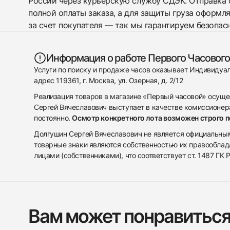
России через курьерскую службу СДЭК. Отправка 
полной оплаты заказа, а для защиты груза оформл
за счет покупателя — так мы гарантируем безопас
Информация о работе Первого Часового
Услуги по поиску и продаже часов оказывает Индивиду
адрес 119361, г. Москва, ул. Озерная, д. 2/12
Реализация товаров в магазине «Первый часовой» осуще
Сергей Вячеславович выступает в качестве комиссионера
постоянно.
Осмотр конкретного лота возможен строго 
Долгушин Сергей Вячеславович не является официальным 
товарные знаки являются собственностью их правооблад
лицами (собственниками), что соответствует ст. 1487 ГК
Вам может понравитьс