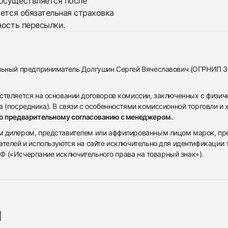
осуществляется после
яется обязательная страховка
ность пересылки.
альный предприниматель Долгушин Сергей Вячеславович (ОГРНИП 
ствляется на основании договоров комиссии, заключенных с физич
 (посредника). В связи с особенностями комиссионной торговли и х
по предварительному согласованию с менеджером.
дилером, представителем или аффилированным лицом марок, предста
ателей и используются на сайте исключительно для идентификации
 РФ («Исчерпание исключительного права на товарный знак»).
я