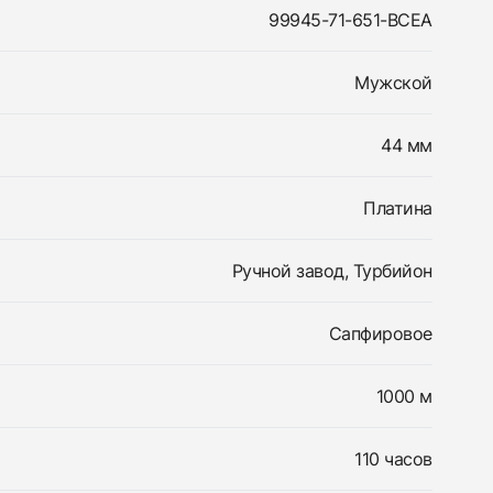
99945-71-651-BCEA
Мужской
44 мм
Платина
Ручной завод, Турбийон
Сапфировое
1000 м
110 часов