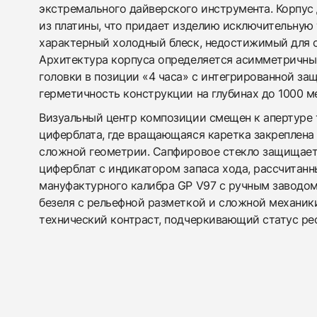
экстремального дайверского инструмента. Корпу
из платины, что придает изделию исключительную
характерный холодный блеск, недостижимый для с
Архитектура корпуса определяется асимметричн
головки в позиции «4 часа» с интегрированной за
герметичность конструкции на глубинах до 1000 м
Визуальный центр композиции смещен к апертуре 
циферблата, где вращающаяся каретка закреплен
сложной геометрии. Сапфировое стекло защищае
циферблат с индикатором запаса хода, рассчитанн
мануфактурного калибра GP V97 с ручным заводом
безеля с рельефной разметкой и сложной механик
технический контраст, подчеркивающий статус ре