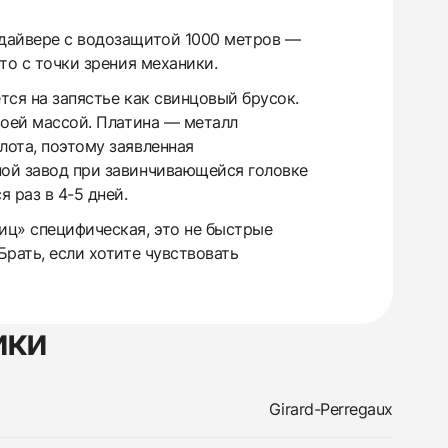
 дайвере с водозащитой 1000 метров —
то с точки зрения механики.
тся на запястье как свинцовый брусок.
своей массой. Платина — металл
лота, поэтому заявленная
ной завод при завинчивающейся головке
 раз в 4-5 дней.
иц» специфическая, это не быстрые
Брать, если хотите чувствовать
ики
Girard-Perregaux