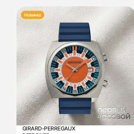
Новинка
GIRARD-PERREGAUX