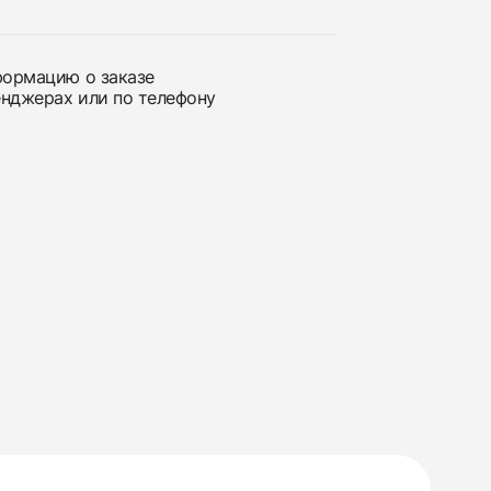
нформацию о заказе
енджерах или по телефону