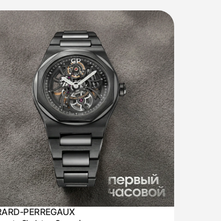
RARD-PERREGAUX