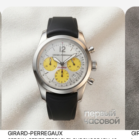
GIRARD-PERREGAUX
GI