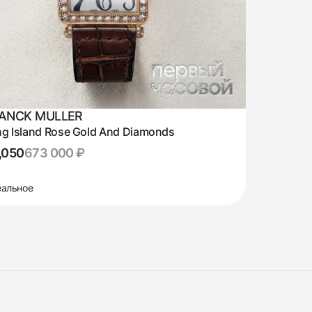
ANCK MULLER
g Island Rose Gold And Diamonds
,050
673 000 ₽
альное