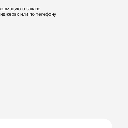
нформацию о заказе
енджерах или по телефону