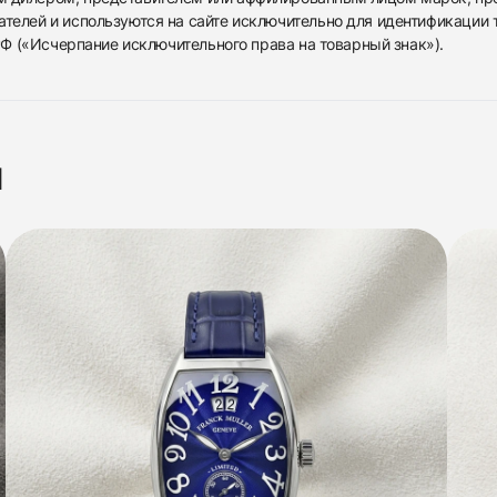
ателей и используются на сайте исключительно для идентификации
 РФ («Исчерпание исключительного права на товарный знак»).
я