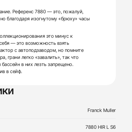
ние. Референс 7880 — это, пожалуй,
, но благодаря изогнутому «брюху» часы
 коллекционирования это минус к
 себя — это возможность взять
актор с автоподзаводом, но помните
, грани легко «завалить», так что
 бассейн в них лезть запрещено.
ив в сейф.
ики
Franck Muller
7880 HIR L S6