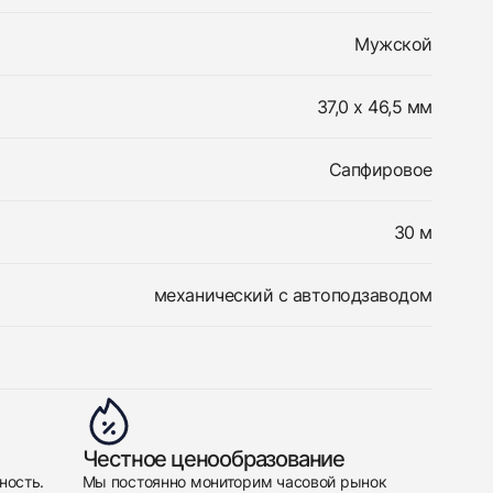
Мужской
37,0 x 46,5 мм
Сапфировое
30 м
механический с автоподзаводом
Честное ценообразование
ность.
Мы постоянно мониторим часовой рынок