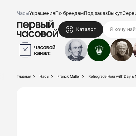
Часы
Украшения
По брендам
Под заказ
Выкуп
Серв
Каталог
часовой
канал:
Главная
Часы
Franck Muller
Retrograde Hour with Day & N