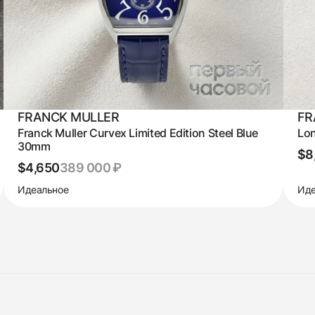
FRANCK MULLER
FR
Franck Muller Curvex Limited Edition Steel Blue
Lon
30mm
$8
$4,650
389 000 ₽
Идеальное
Иде