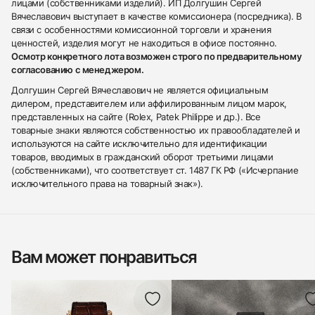
лицами (собственниками изделий). ИП Долгушин Сергей
Вячеславович выступает в качестве комиссионера (посредника). В
связи с особенностями комиссионной торговли и хранения
ценностей, изделия могут не находиться в офисе постоянно.
Осмотр конкретного лота возможен строго по предварительному
согласованию с менеджером.
Долгушин Сергей Вячеславович не является официальным
дилером, представителем или аффилированным лицом марок,
представленных на сайте (Rolex, Patek Philippe и др.). Все
товарные знаки являются собственностью их правообладателей и
используются на сайте исключительно для идентификации
товаров, вводимых в гражданский оборот третьими лицами
(собственниками), что соответствует ст. 1487 ГК РФ («Исчерпание
исключительного права на товарный знак»).
Вам может понравиться