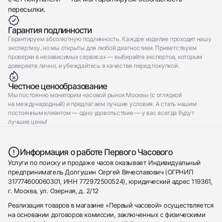
пересылки.
Гарантия подлинности
Гарантируем абсолютную подлинность. Каждое изделие проходит нашу
экспертизу, но мы открыты для любой диагностики. Приветствуем
проверки в независимых сервисах — выбирайте экспертов, которым
доверяете лично, и убеждайтесь в качестве перед покупкой.
Честное ценообразование
Мы постоянно мониторим часовой рынок Москвы (с оглядкой
на международный) и предлагаем лучшие условия. А стать нашим
постоянным клиентом — одно удовольствие — у вас всегда будут
лучшие цены!
Информация о работе Первого Часового
Услуги по поиску и продаже часов оказывает Индивидуальный
предприниматель Долгушин Сергей Вячеславович (ОГРНИП
317774600060301, ИНН 772972500524), юридический адрес 119361,
г. Москва, ул. Озерная, д. 2/12
Реализация товаров в магазине «Первый часовой» осуществляется
на основании договоров комиссии, заключенных с физическими