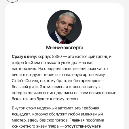
Мнение эксперта
Сразу к делу:
корпус 8880 — это настоящий гигант, и
цифра 55.3 мм по высоте ушек должна вас
насторожить. На среднем запястье эти часы часто
висят в воздухе, теряя всю хваленую эргономику
Cintrée Curvex, поэтому брать их без примерки —
большой риск. Это массивная стальная капсула,
которая отлично ловит царапины на свои полированные
бока, так что будьте к этому готовы.
Внутри стоит надежный автомат, это «рабочая
лошадка», которую обслужит любой вменяемый
мастер, здесь без сюрпризов. Главная проблема
конкретного экземпляра —
отсутствие бумаг и