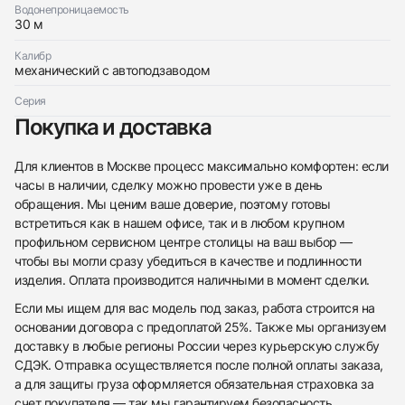
Водонепроницаемость
30 м
Калибр
механический с автоподзаводом
Приложите фото ваших часов…
Серия
Покупка и доставка
Отправить заявку
Отправить заявку
Для клиентов в Москве процесс максимально комфортен: если
часы в наличии, сделку можно провести уже в день
обращения. Мы ценим ваше доверие, поэтому готовы
встретиться как в нашем офисе, так и в любом крупном
профильном сервисном центре столицы на ваш выбор —
чтобы вы могли сразу убедиться в качестве и подлинности
изделия. Оплата производится наличными в момент сделки.
Если мы ищем для вас модель под заказ, работа строится на
основании договора с предоплатой 25%. Также мы организуем
доставку в любые регионы России через курьерскую службу
СДЭК. Отправка осуществляется после полной оплаты заказа,
а для защиты груза оформляется обязательная страховка за
счет покупателя — так мы гарантируем безопасность