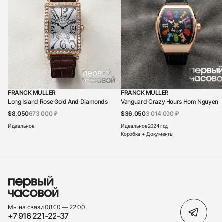
FRANCK MULLER
FRANCK MULLER
Long Island Rose Gold And Diamonds
Vanguard Crazy Hours Hom Nguyen
$8,050
673 000 ₽
$36,050
3 014 000 ₽
Идеальное
Идеальное
2024 год
Коробка + Документы
Мы на связи 08:00 — 22:00
+7 916 221-22-37