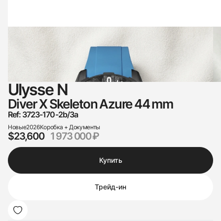
Ulysse N
Diver X Skeleton Azure 44 mm
Ref: 3723-170-2b/3a
Новые
2026
Коробка + Документы
$23,600
1 973 000 ₽
Купить
Трейд-ин