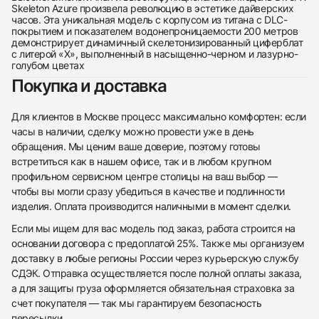
Skeleton Azure произвела революцию в эстетике дайверских
часов. Эта уникальная модель с корпусом из титана с DLC-
покрытием и показателем водонепроницаемости 200 метров
демонстрирует динамичный скелетонизированный циферблат
с литерой «X», выполненный в насыщенно-черном и лазурно-
голубом цветах
Покупка и доставка
Для клиентов в Москве процесс максимально комфортен: если
часы в наличии, сделку можно провести уже в день
обращения. Мы ценим ваше доверие, поэтому готовы
встретиться как в нашем офисе, так и в любом крупном
профильном сервисном центре столицы на ваш выбор —
чтобы вы могли сразу убедиться в качестве и подлинности
изделия. Оплата производится наличными в момент сделки.
Если мы ищем для вас модель под заказ, работа строится на
основании договора с предоплатой 25%. Также мы организуем
доставку в любые регионы России через курьерскую службу
СДЭК. Отправка осуществляется после полной оплаты заказа,
а для защиты груза оформляется обязательная страховка за
счет покупателя — так мы гарантируем безопасность
пересылки.