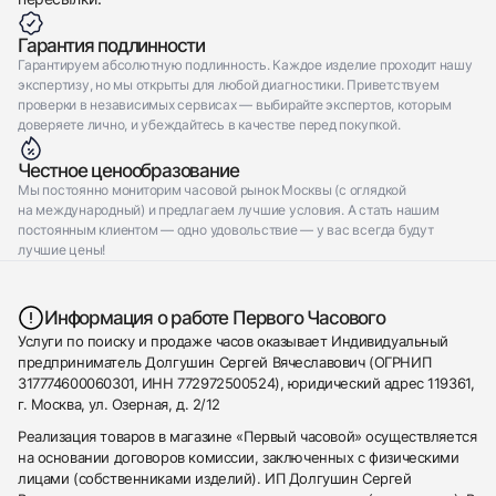
Гарантия подлинности
Гарантируем абсолютную подлинность. Каждое изделие проходит нашу
экспертизу, но мы открыты для любой диагностики. Приветствуем
проверки в независимых сервисах — выбирайте экспертов, которым
доверяете лично, и убеждайтесь в качестве перед покупкой.
Честное ценообразование
Мы постоянно мониторим часовой рынок Москвы (с оглядкой
на международный) и предлагаем лучшие условия. А стать нашим
постоянным клиентом — одно удовольствие — у вас всегда будут
лучшие цены!
Информация о работе Первого Часового
Услуги по поиску и продаже часов оказывает Индивидуальный
предприниматель Долгушин Сергей Вячеславович (ОГРНИП
317774600060301, ИНН 772972500524), юридический адрес 119361,
г. Москва, ул. Озерная, д. 2/12
Реализация товаров в магазине «Первый часовой» осуществляется
на основании договоров комиссии, заключенных с физическими
лицами (собственниками изделий). ИП Долгушин Сергей