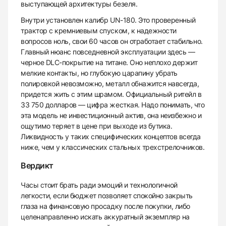
выступающей архитектуры безеля.
Внутри установлен калибр UN-180. Это проверенный
трактор с кремниевым спуском, к надежности
вопросов ноль, свои 60 часов он отработает стабильно.
Главный нюанс повседневной эксплуатации здесь —
черное DLC-покрытие на титане. Оно неплохо держит
мелкие контакты, но глубокую царапину убрать
полировкой невозможно, металл обнажится навсегда,
придется жить с этим шрамом. Официальный ритейл в
33 750 долларов — цифра жесткая. Надо понимать, что
эта модель не инвестиционный актив, она неизбежно и
ощутимо теряет в цене при выходе из бутика.
Ликвидность у таких специфических концептов всегда
ниже, чем у классических стальных трехстрелочников.
Вердикт
Часы стоит брать ради эмоций и технологичной
легкости, если бюджет позволяет спокойно закрыть
глаза на финансовую просадку после покупки, либо
целенаправленно искать аккуратный экземпляр на