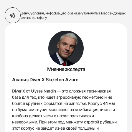
Цену, условия, информацию о заказе
уточняйте в мессенджерах
или по телефону
Мнение эксперта
Анализ Diver X Skeleton Azure
Diver X от Ulysse Nardin — это сложная техническая
база для тех, кто ищет агрессивную геометрию и не
боится крупных форматов на запястье. Корпус
44 мм
по бумагам звучит массивно, но комбинация титана и
карбона делает часы в носке практически
невесомыми. При этом под манжету строгой рубашки
этот корпус не зайдет из-за своей толщины и