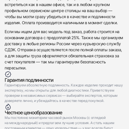
встретиться как в нашем офисе, так и в любом крупном
Отправить заявку
профильном сервисном центре столицы на ваш выбор —
чтобы вы могли сразу убедиться в качестве и подлинности
Отправить заявку
изделия. Оплата производится наличными в момент сделки.
Если мы ищем для вас модель под заказ, работа строится на
основании договора с предоплатой 25%. Также мы организуем
доставку в любые регионы России через курьерскую службу
СДЭК. Отправка осуществляется после полной оплаты заказа,
а для защиты груза оформляется обязательная страховка за
счет покупателя — так мы гарантируем безопасность
пересылки.
Гарантия подлинности
Гарантируем абсолютную подлинность. Каждое изделие проходит нашу
экспертизу, но мы открыты для любой диагностики. Приветствуем
проверки в независимых сервисах — выбирайте экспертов, которым
доверяете лично, и убеждайтесь в качестве перед покупкой.
Честное ценообразование
Мы постоянно мониторим часовой рынок Москвы (с оглядкой
на международный) и предлагаем лучшие условия. А стать нашим
постоянным клиентом — одно удовольствие — у вас всегда будут