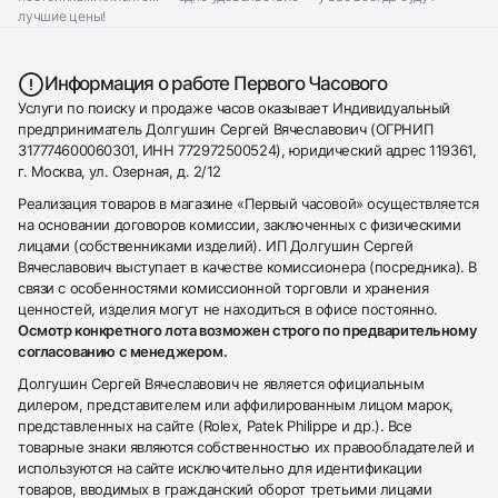
лучшие цены!
Информация о работе Первого Часового
Услуги по поиску и продаже часов оказывает Индивидуальный
предприниматель Долгушин Сергей Вячеславович (ОГРНИП
317774600060301, ИНН 772972500524), юридический адрес 119361,
г. Москва, ул. Озерная, д. 2/12
Реализация товаров в магазине «Первый часовой» осуществляется
на основании договоров комиссии, заключенных с физическими
лицами (собственниками изделий). ИП Долгушин Сергей
Вячеславович выступает в качестве комиссионера (посредника). В
связи с особенностями комиссионной торговли и хранения
ценностей, изделия могут не находиться в офисе постоянно.
Осмотр конкретного лота возможен строго по предварительному
согласованию с менеджером.
Долгушин Сергей Вячеславович не является официальным
дилером, представителем или аффилированным лицом марок,
представленных на сайте (Rolex, Patek Philippe и др.). Все
товарные знаки являются собственностью их правообладателей и
используются на сайте исключительно для идентификации
товаров, вводимых в гражданский оборот третьими лицами