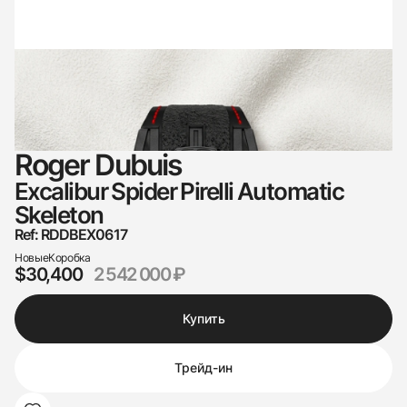
Roger Dubuis
Excalibur Spider Pirelli Automatic
Skeleton
Ref: RDDBEX0617
Новые
Коробка
$30,400
2 542 000 ₽
Купить
Трейд-ин