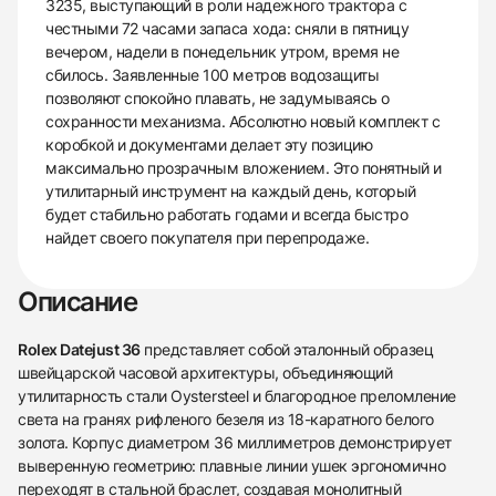
3235, выступающий в роли надежного трактора с
честными 72 часами запаса хода: сняли в пятницу
вечером, надели в понедельник утром, время не
сбилось. Заявленные 100 метров водозащиты
позволяют спокойно плавать, не задумываясь о
сохранности механизма. Абсолютно новый комплект с
коробкой и документами делает эту позицию
максимально прозрачным вложением. Это понятный и
утилитарный инструмент на каждый день, который
будет стабильно работать годами и всегда быстро
найдет своего покупателя при перепродаже.
Описание
Rolex Datejust 36
представляет собой эталонный образец
швейцарской часовой архитектуры, объединяющий
утилитарность стали Oystersteel и благородное преломление
света на гранях рифленого безеля из 18-каратного белого
золота. Корпус диаметром 36 миллиметров демонстрирует
выверенную геометрию: плавные линии ушек эргономично
переходят в стальной браслет, создавая монолитный