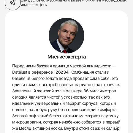
Цену, условия, информацию о заказе
уточняйте в мессенджерах
или по телефону
Мнение эксперта
Перед нами базовая единица часовой ликвидности —
Datejust в референсе
126234
. Комбинация стали и
безеля из белого золота всегда продает сама себя, это
один из самых востребованных вариантов на вторичке.
Заявленный женский пол в размере 36 миллиметров
сегодня является чистой условностью, так как это
идеальный универсальный габарит корпуса, который
садится на любую руку без перекосов и дискомфорта.
Золотой рифленый безель отлично маскирует паутинку
микроцарапин, которая неизбежно соберется в первый
же месяц активной носки. Внутри стоит свежий калибр