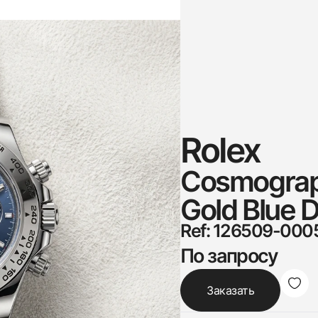
Rolex
Cosmograp
Gold Blue D
Ref: 126509-000
По запросу
Заказать