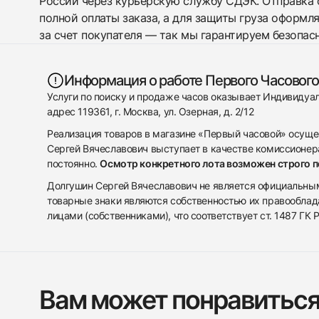
России через курьерскую службу СДЭК. Отправка 
полной оплаты заказа, а для защиты груза оформл
за счет покупателя — так мы гарантируем безопас
Информация о работе Первого Часового
Услуги по поиску и продаже часов оказывает Индивиду
адрес 119361, г. Москва, ул. Озерная, д. 2/12
Реализация товаров в магазине «Первый часовой» осуще
Сергей Вячеславович выступает в качестве комиссионера
постоянно.
Осмотр конкретного лота возможен строго 
Долгушин Сергей Вячеславович не является официальным 
товарные знаки являются собственностью их правооблад
лицами (собственниками), что соответствует ст. 1487 ГК
Вам может понравитьс