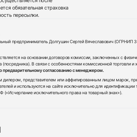
осуществляется после
яется обязательная страховка
ность пересылки.
альный предприниматель Долгушин Сергей Вячеславович (ОГРНИП 
ствляется на основании договоров комиссии, заключенных с физич
 (посредника). В связи с особенностями комиссионной торговли и х
по предварительному согласованию с менеджером.
дилером, представителем или аффилированным лицом марок, предста
ателей и используются на сайте исключительно для идентификации
 РФ («Исчерпание исключительного права на товарный знак»).
я