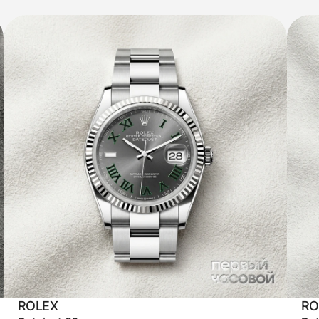
ROLEX
RO