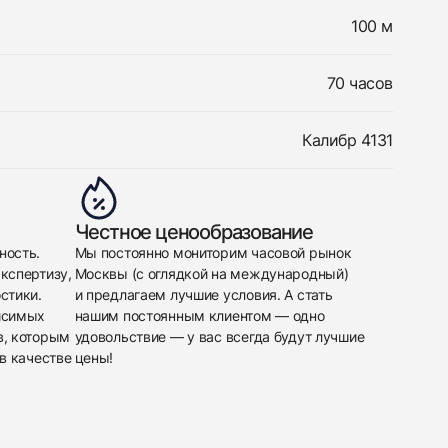
100 м
70 часов
Калибр 4131
Честное ценообразование
ность.
Мы постоянно мониторим часовой рынок
кспертизу,
Москвы (с оглядкой на международный)
стики.
и предлагаем лучшие условия. А стать
исимых
нашим постоянным клиентом — одно
в, которым
удовольствие — у вас всегда будут лучшие
в качестве
цены!