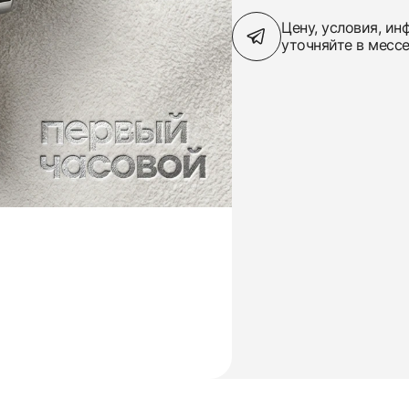
Цену, условия, и
уточняйте в месс