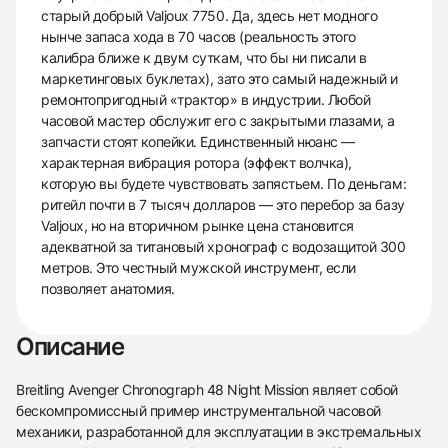
старый добрый Valjoux 7750. Да, здесь нет модного
нынче запаса хода в 70 часов (реальность этого
калибра ближе к двум суткам, что бы ни писали в
маркетинговых буклетах), зато это самый надежный и
ремонтопригодный «трактор» в индустрии. Любой
часовой мастер обслужит его с закрытыми глазами, а
запчасти стоят копейки. Единственный нюанс —
характерная вибрация ротора (эффект волчка),
которую вы будете чувствовать запястьем. По деньгам:
ритейл почти в 7 тысяч долларов — это перебор за базу
Valjoux, но на вторичном рынке цена становится
адекватной за титановый хронограф с водозащитой 300
метров. Это честный мужской инструмент, если
позволяет анатомия.
Описание
Breitling Avenger Chronograph 48 Night Mission являет собой
бескомпромиссный пример инструментальной часовой
механики, разработанной для эксплуатации в экстремальных