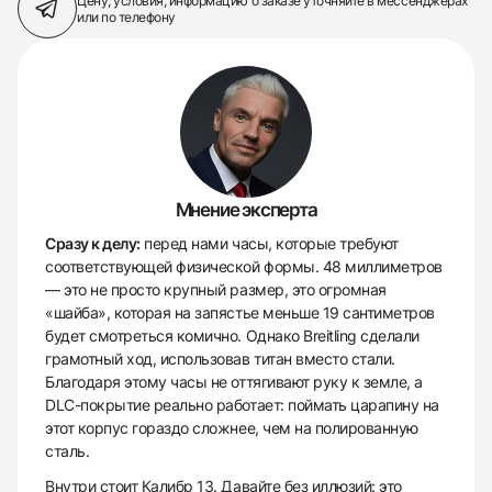
Цену, условия, информацию о заказе
уточняйте в мессенджерах
или по телефону
Мнение эксперта
Сразу к делу:
перед нами часы, которые требуют
соответствующей физической формы. 48 миллиметров
— это не просто крупный размер, это огромная
«шайба», которая на запястье меньше 19 сантиметров
будет смотреться комично. Однако Breitling сделали
грамотный ход, использовав титан вместо стали.
Благодаря этому часы не оттягивают руку к земле, а
DLC-покрытие реально работает: поймать царапину на
этот корпус гораздо сложнее, чем на полированную
сталь.
Внутри стоит Калибр 13. Давайте без иллюзий: это