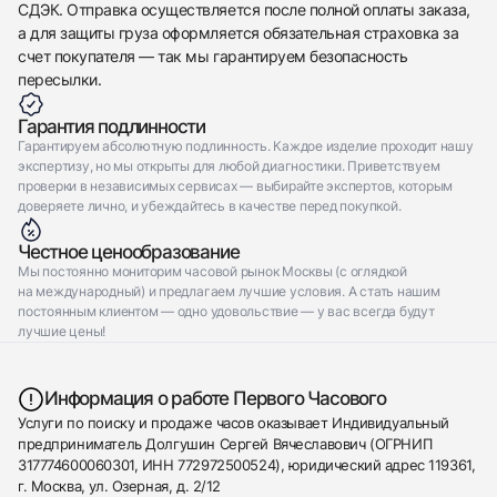
СДЭК. Отправка осуществляется после полной оплаты заказа,
а для защиты груза оформляется обязательная страховка за
счет покупателя — так мы гарантируем безопасность
пересылки.
Гарантия подлинности
Гарантируем абсолютную подлинность. Каждое изделие проходит нашу
экспертизу, но мы открыты для любой диагностики. Приветствуем
проверки в независимых сервисах — выбирайте экспертов, которым
доверяете лично, и убеждайтесь в качестве перед покупкой.
Честное ценообразование
Мы постоянно мониторим часовой рынок Москвы (с оглядкой
на международный) и предлагаем лучшие условия. А стать нашим
постоянным клиентом — одно удовольствие — у вас всегда будут
лучшие цены!
Информация о работе Первого Часового
Услуги по поиску и продаже часов оказывает Индивидуальный
предприниматель Долгушин Сергей Вячеславович (ОГРНИП
317774600060301, ИНН 772972500524), юридический адрес 119361,
г. Москва, ул. Озерная, д. 2/12