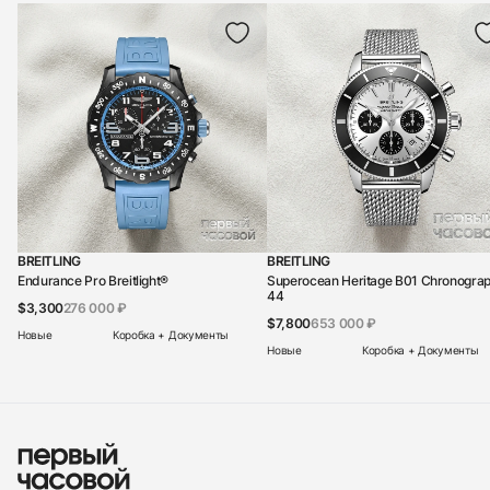
BREITLING
BREITLING
Endurance Pro Breitlight®
Superocean Heritage B01 Chronogra
44
$3,300
276 000 ₽
$7,800
653 000 ₽
Новые
Коробка + Документы
Новые
Коробка + Документы